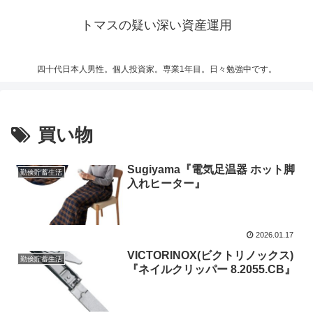
トマスの疑い深い資産運用
四十代日本人男性。個人投資家。専業1年目。日々勉強中です。
買い物
Sugiyama『電気足温器 ホット脚
勤倹貯蓄生活
入れヒーター』
2026.01.17
VICTORINOX(ビクトリノックス)
勤倹貯蓄生活
『ネイルクリッパー 8.2055.CB』