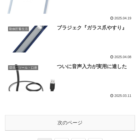
2025.04.19
ブラジェク『ガラス爪やすり』
勤倹貯蓄生活
2025.04.08
ついに音声入力が実用に達した
環境・ツール・口座
2025.03.11
次のページ