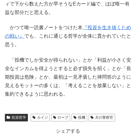
ィで下から数えた方が早そうなEカード編で、ほぼ唯一有
益な部分だと思える。
かつて唯一読書ノートをつけた本
『投資を生き抜くため
の戦い』
でも、これに通じる哲学が全体に貫かれていたと
思う。
「投機でしか安全が得られない」とか「利益が小さく安
全なインカムを得ようとすると必ず損失を招く」とか「長
期投資は危険」とか、最初は一見矛盾した禅問答のように
見えるモットーの多くは、「考えることを放棄しない」と
集約できるように思われる。
投資哲学
カイジ
ローブ
投機
犬の警察官
シェアする