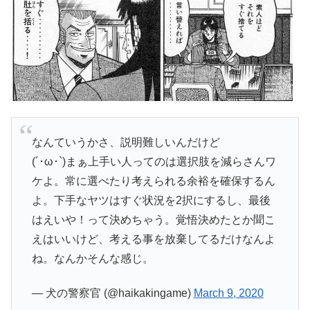
なんていうかさ、説明難しいんだけど
(´･ω･`)まぁ上手い人ってのは選択肢を減らさんワ
ケよ。常に選べたり考えられる余裕を確保するん
よ。下手なヤツはすぐ状況を2択にするし、最後
はえいや！って決めちゃう。覚悟決めたとか聞こ
えはいいけど、考える事を放棄してるだけなんよ
ね。なんかそんな感じ。
— 犬の警察官 (@haikakingame)
March 9, 2020