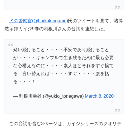
犬の警察官(@haikakingame)
氏のツイートを見て、賭博
黙示録カイジ9巻の利根川さんの台詞を連想した。
疑い続けること・・・・不安であり続けること
が・・・・ギャンブルで生き残るために最も必要
な心構えなのに・・・・素人ほどそれをすぐ捨て
る 言い替えれば・・・・すぐ・・・・腹を括
る・・・！
— 利根川幸雄 (@yukio_tonegawa)
March 8, 2020
この台詞を含む3ページは、カイジシリーズのクオリテ