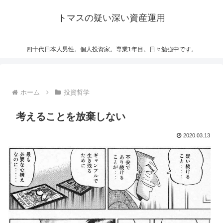
トマスの疑い深い資産運用
四十代日本人男性。個人投資家。専業1年目。日々勉強中です。
ホーム
投資哲学
考えることを放棄しない
2020.03.13