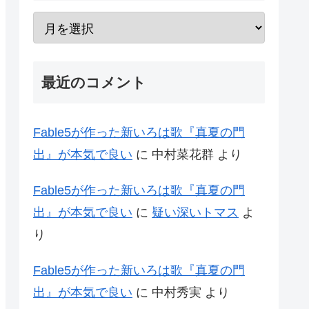
最近のコメント
Fable5が作った新いろは歌『真夏の門
出』が本気で良い
に
中村菜花群
より
Fable5が作った新いろは歌『真夏の門
出』が本気で良い
に
疑い深いトマス
よ
り
Fable5が作った新いろは歌『真夏の門
出』が本気で良い
に
中村秀実
より