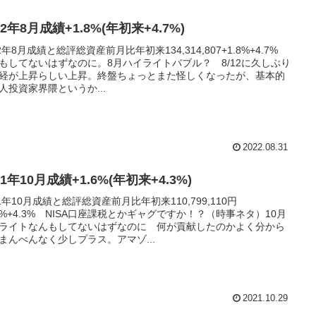
22年8月成績+1.8%(年初来+4.7%)
22年8月成績と総評総資産前月比年初来134,314,807+1.8%+4.7%
もしてないはずなのに。8月ハイライトバブル？ 8/12に久しぶり
経が上昇らしい上昇。終盤ちょっとまた怪しくなったが、基本的
人投資家界隈というか...
2022.08.31
21年10月成績+1.6%(年初来+4.3%)
21年10月成績と総評総資産前月比年初来110,799,110円
.6%+4.3% NISA口座課税とかギャグですか！？（時事ネタ）10月
ライトなんもしてないはずなのに 何が貢献したのかよく分から
まんべんなく少しプラス。アマゾ...
2021.10.29