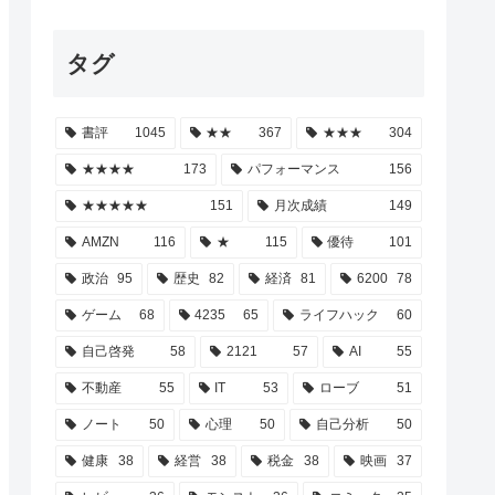
タグ
書評
1045
★★
367
★★★
304
★★★★
173
パフォーマンス
156
★★★★★
151
月次成績
149
AMZN
116
★
115
優待
101
政治
95
歴史
82
経済
81
6200
78
ゲーム
68
4235
65
ライフハック
60
自己啓発
58
2121
57
AI
55
不動産
55
IT
53
ローブ
51
ノート
50
心理
50
自己分析
50
健康
38
経営
38
税金
38
映画
37