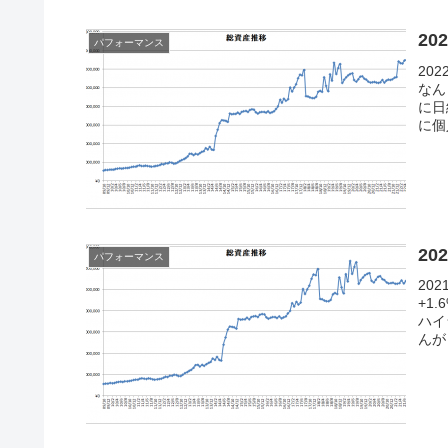
20
パフォーマンス
20
なん
に日
に個
20
パフォーマンス
20
+1
ハイ
んが