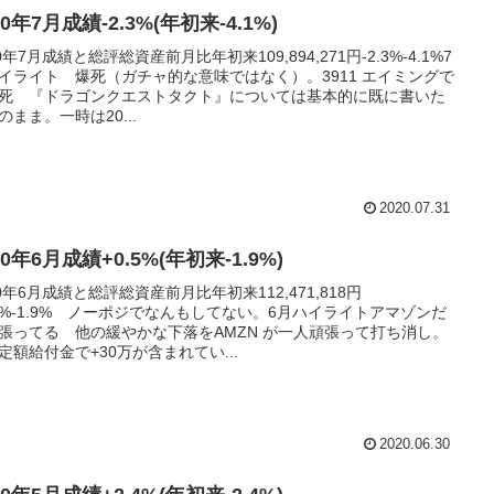
20年7月成績-2.3%(年初来-4.1%)
20年7月成績と総評総資産前月比年初来109,894,271円-2.3%-4.1%7
イライト 爆死（ガチャ的な意味ではなく）。3911 エイミングで
死 『ドラゴンクエストタクト』については基本的に既に書いた
のまま。一時は20...
2020.07.31
20年6月成績+0.5%(年初来-1.9%)
20年6月成績と総評総資産前月比年初来112,471,818円
.5%-1.9% ノーポジでなんもしてない。6月ハイライトアマゾンだ
張ってる 他の緩やかな下落をAMZN が一人頑張って打ち消し。
定額給付金で+30万が含まれてい...
2020.06.30