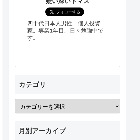
疑い深いトマス
四十代日本人男性。個人投資
家。専業1年目。日々勉強中で
す。
カテゴリ
月別アーカイブ