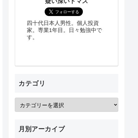
疑い深いトマス
四十代日本人男性。個人投資
家。専業1年目。日々勉強中で
す。
カテゴリ
月別アーカイブ