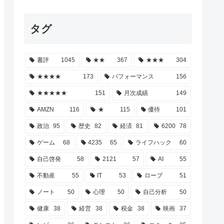
タグ
書評
1045
★★
367
★★★
304
★★★★
173
パフォーマンス
156
★★★★★
151
月次成績
149
AMZN
116
★
115
優待
101
政治
95
歴史
82
経済
81
6200
78
ゲーム
68
4235
65
ライフハック
60
自己啓発
58
2121
57
AI
55
不動産
55
IT
53
ローブ
51
ノート
50
心理
50
自己分析
50
健康
38
経営
38
税金
38
映画
37