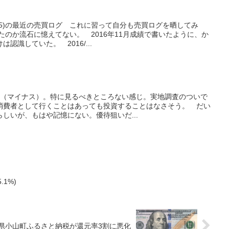
235)の最近の売買ログ これに習って自分も売買ログを晒してみ
てたのか流石に憶えてない。 2016年11月成績で書いたように、か
認識していた。 2016/...
不能（マイナス）。特に見るべきところない感じ。実地調査のついで
消費者として行くことはあっても投資することはなさそう。 だい
しいが、もはや記憶にない。優待狙いだ...
.1%)
岡県小山町ふるさと納税が還元率3割に悪化