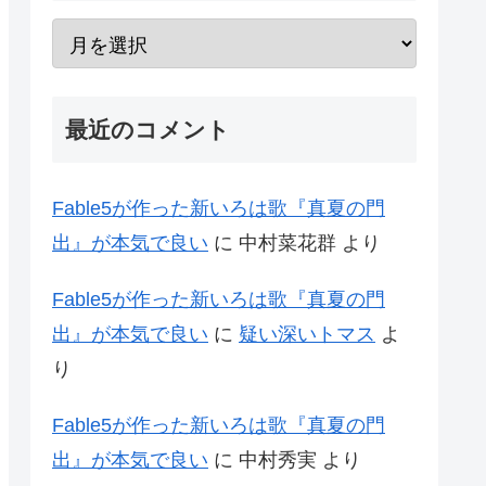
最近のコメント
Fable5が作った新いろは歌『真夏の門
出』が本気で良い
に
中村菜花群
より
Fable5が作った新いろは歌『真夏の門
出』が本気で良い
に
疑い深いトマス
よ
り
Fable5が作った新いろは歌『真夏の門
出』が本気で良い
に
中村秀実
より