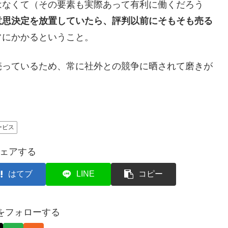
なくて（その要素も実際あって有利に働くだろう
意思決定を放置していたら、評判以前にそもそも売る
常にかかるということ。
っているため、常に社外との競争に晒されて磨きが
ービス
ェアする
はてブ
LINE
コピー
axをフォローする