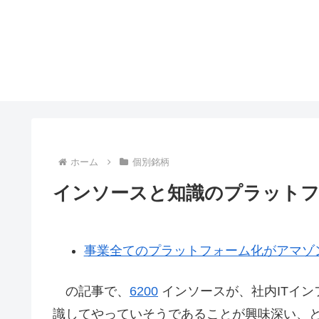
ホーム
個別銘柄
インソースと知識のプラット
事業全てのプラットフォーム化がアマゾ
の記事で、
6200
インソースが、社内ITイ
識してやっていそうであることが興味深い、