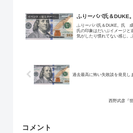
ふりーパパ氏＆DUKE
イベント・セミナー・オフ会
ふりーパパ氏＆DUKE。氏 
氏の印象はだいぶイメージと
気がしたり慣れてない感じ。ふ
過去最高に怖い失敗談を発見し
西野武彦『世
コメント