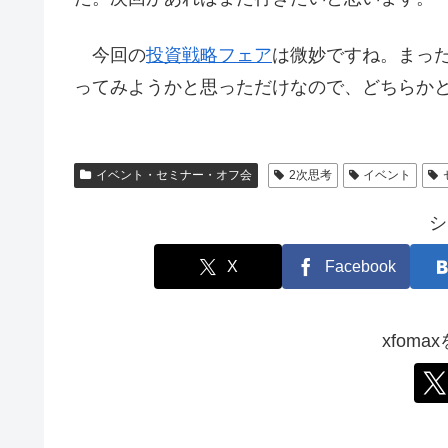
今回の
投資戦略フェア
は微妙ですね。まった
ってみようかと思っただけなので、どちらか
イベント・セミナー・オフ会
2次思考
イベント
シ
X
Facebook
xfom