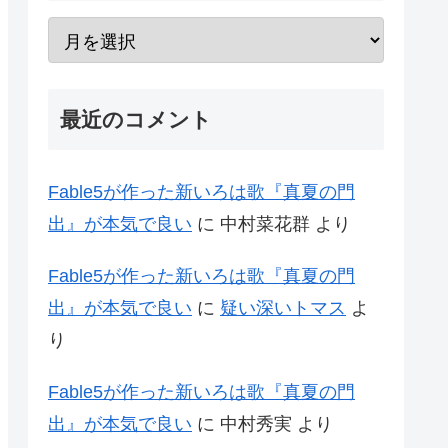
最近のコメント
Fable5が作った新いろは歌『真夏の門
出』が本気で良い
に
中村菜花群
より
Fable5が作った新いろは歌『真夏の門
出』が本気で良い
に
疑い深いトマス
よ
り
Fable5が作った新いろは歌『真夏の門
出』が本気で良い
に
中村秀実
より