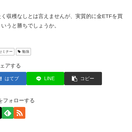
く収穫なしとは言えませんが、実質的に金ETFを買
というと勝ちでしょうか。
セミナー
勉強
ェアする
はてブ
LINE
コピー
axをフォローする