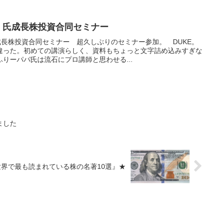
。氏成長株投資合同セミナー
成長株投資合同セミナー 超久しぶりのセミナー参加。 DUKE。
違った。初めての講演らしく、資料もちょっと文字詰め込みすぎな
りーパパ氏は流石にプロ講師と思わせる...
ました
界で最も読まれている株の名著10選』★