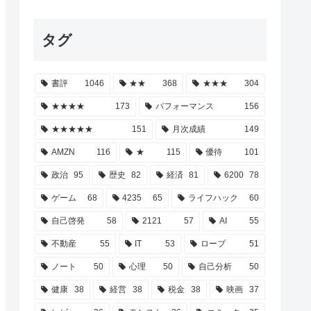
タグ
書評
1046
★★
368
★★★
304
★★★★
173
パフォーマンス
156
★★★★★
151
月次成績
149
AMZN
116
★
115
優待
101
政治
95
歴史
82
経済
81
6200
78
ゲーム
68
4235
65
ライフハック
60
自己啓発
58
2121
57
AI
55
不動産
55
IT
53
ローブ
51
ノート
50
心理
50
自己分析
50
健康
38
経営
38
税金
38
映画
37