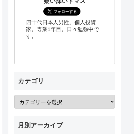
疑い深いトマス
四十代日本人男性。個人投資
家。専業1年目。日々勉強中で
す。
カテゴリ
月別アーカイブ