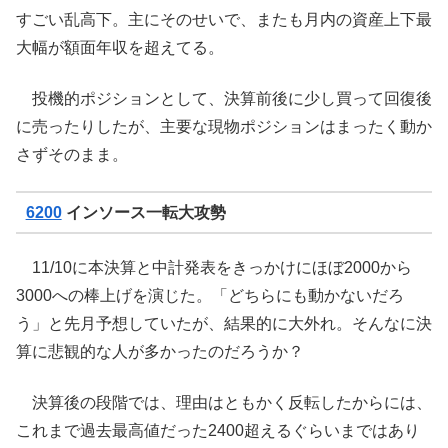
すごい乱高下。主にそのせいで、またも月内の資産上下最
大幅が額面年収を超えてる。
投機的ポジションとして、決算前後に少し買って回復後
に売ったりしたが、主要な現物ポジションはまったく動か
さずそのまま。
6200
インソース一転大攻勢
11/10に本決算と中計発表をきっかけにほぼ2000から
3000への棒上げを演じた。「どちらにも動かないだろ
う」と先月予想していたが、結果的に大外れ。そんなに決
算に悲観的な人が多かったのだろうか？
決算後の段階では、理由はともかく反転したからには、
これまで過去最高値だった2400超えるぐらいまではあり