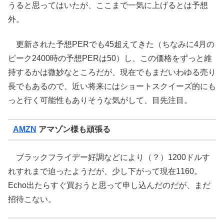
うると思ってはいたが、ここまで一気に上げるとは予想
外。
更新された予想PERでも45超えてきた（ちなみに4月の
ピーク2400時の予想PERは50）し、この価格をずっと維
持するかは微妙なところだが、現在でもまだいわゆる売り
長でもあるので、近い将来にはショートスクイーズ的にも
っと行く可能性もありそうな気がして、目先注目。
AMZN
アマゾン様も頑張る
ブラックフライデー好調などにより（？）1200ドルす
れすれまで迫ったようだが、少し下がって現在1160。
Echo出たらすぐ買おうと思って申し込んだのだが、まだ
招待こない。