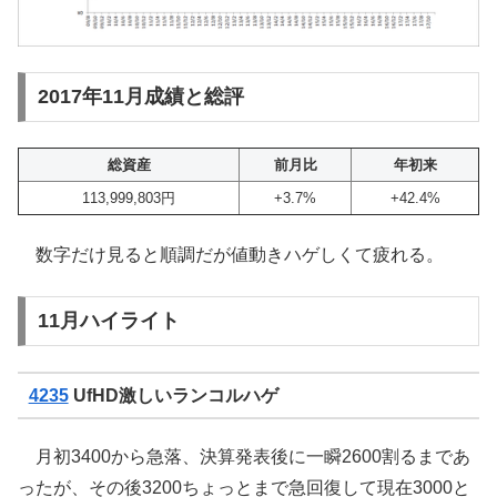
2017年11月成績と総評
総資産
前月比
年初来
113,999,803円
+3.7%
+42.4%
数字だけ見ると順調だが値動きハゲしくて疲れる。
11月ハイライト
4235
UfHD激しいランコルハゲ
月初3400から急落、決算発表後に一瞬2600割るまであ
ったが、その後3200ちょっとまで急回復して現在3000と