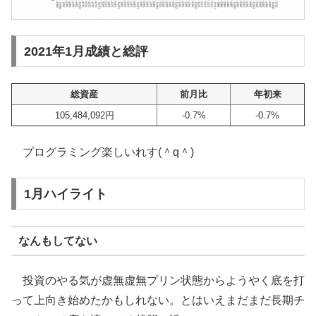
2021年1月成績と総評
総資産
前月比
年初来
105,484,092円
-0.7%
-0.7%
プログラミング楽しいれす(＾q＾)
1月ハイライト
なんもしてない
投資のやる気が虚無虚無プリン状態からようやく底を打
って上向き始めたかもしれない。とはいえまだまだ長期チ