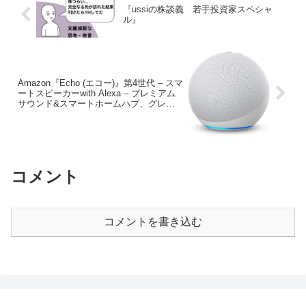
『ussiの株談義 若手投資家スペシャ
ル』
Amazon『Echo (エコー)』第4世代 – スマ
ートスピーカーwith Alexa – プレミアム
サウンド&スマートホームハブ、グレー
シャーホワイト★★
コメント
コメントを書き込む