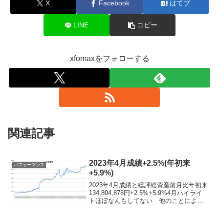
X
Facebook
はてブ
LINE
コピー
xfomaxをフォローする
関連記事
2023年4月成績+2.5%(年初来
パフォーマンス
+5.9%)
2023年4月成績と総評総資産前月比年初来
134,804,878円+2.5%+5.9%4月ハイライ
トほぼなんもしてない 他のことによる
忙しさと面白さが今月で一段落しそうな
感じではあるので、GW明けぐらいからま