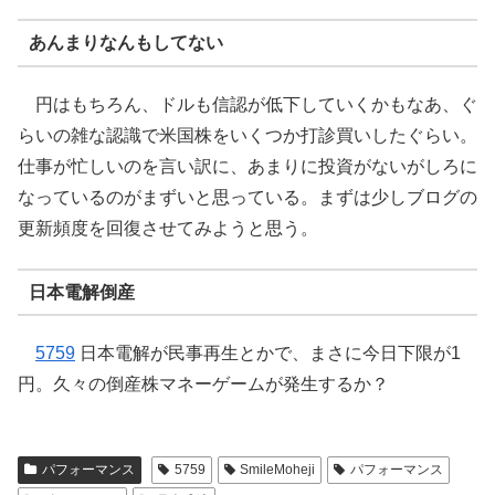
あんまりなんもしてない
円はもちろん、ドルも信認が低下していくかもなあ、ぐ
らいの雑な認識で米国株をいくつか打診買いしたぐらい。
仕事が忙しいのを言い訳に、あまりに投資がないがしろに
なっているのがまずいと思っている。まずは少しブログの
更新頻度を回復させてみようと思う。
日本電解倒産
5759
日本電解が民事再生とかで、まさに今日下限が1
円。久々の倒産株マネーゲームが発生するか？
パフォーマンス
5759
SmileMoheji
パフォーマンス