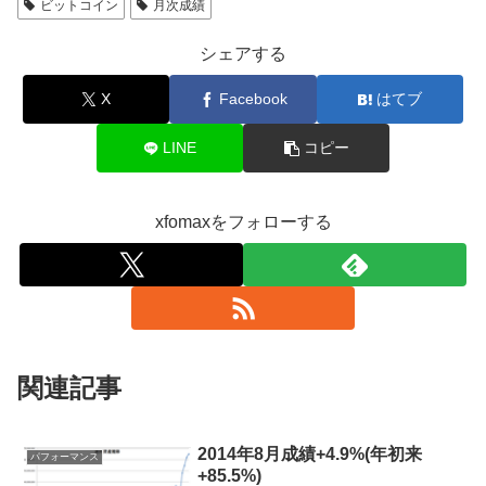
ビットコイン
月次成績
シェアする
X
Facebook
はてブ
LINE
コピー
xfomaxをフォローする
関連記事
2014年8月成績+4.9%(年初来
パフォーマンス
+85.5%)