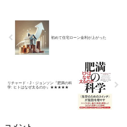
イト4235 ウルトラファブリックスホール
ディングス 3000は破れずに跳ね返され
て下げトレンドに。流石...
初めて住宅ローン金利が上がった
リチャード・J・ジョンソン『肥満の科
学: ヒトはなぜ太るのか』★★★★★
コメント