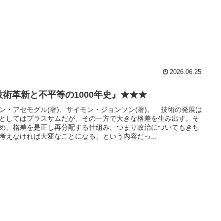
2026.06.25
技術革新と不平等の1000年史』★★★
ン・アセモグル(著)、サイモン・ジョンソン(著)。 技術の発展は
としてはプラスサムだが、その一方で大きな格差を生み出す。そ
め、格差を是正し再分配する仕組み、つまり政治についてもきち
考えなければ大変なことになる、という内容だっ...