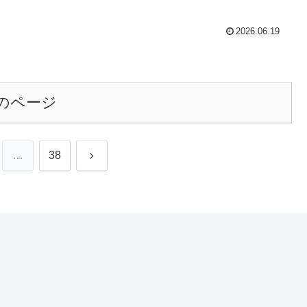
2026.06.19
のページ
次
…
38
へ