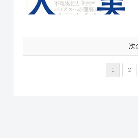
次
1
2