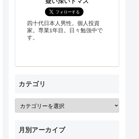
疑い深いトマス
四十代日本人男性。個人投資
家。専業1年目。日々勉強中で
す。
カテゴリ
月別アーカイブ