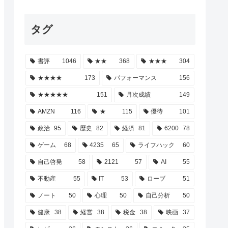
タグ
書評
1046
★★
368
★★★
304
★★★★
173
パフォーマンス
156
★★★★★
151
月次成績
149
AMZN
116
★
115
優待
101
政治
95
歴史
82
経済
81
6200
78
ゲーム
68
4235
65
ライフハック
60
自己啓発
58
2121
57
AI
55
不動産
55
IT
53
ローブ
51
ノート
50
心理
50
自己分析
50
健康
38
経営
38
税金
38
映画
37