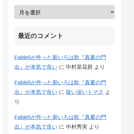
最近のコメント
Fable5が作った新いろは歌『真夏の門
出』が本気で良い
に
中村菜花群
より
Fable5が作った新いろは歌『真夏の門
出』が本気で良い
に
疑い深いトマス
よ
り
Fable5が作った新いろは歌『真夏の門
出』が本気で良い
に
中村秀実
より