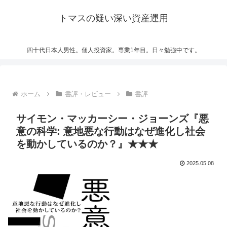
トマスの疑い深い資産運用
四十代日本人男性。個人投資家。専業1年目。日々勉強中です。
ホーム
書評・レビュー
書評
サイモン・マッカーシー・ジョーンズ『悪
意の科学: 意地悪な行動はなぜ進化し社会
を動かしているのか？』★★★
2025.05.08