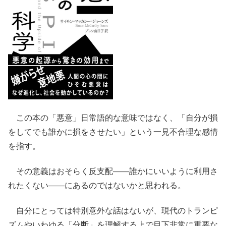
この本の「悪意」日常語的な意味ではなく、「自分が損
をしてでも誰かに損をさせたい」という一見不合理な感情
を指す。
その意義はおそらく反支配――誰かにいいように利用さ
れたくない――にあるのではないかと思われる。
自分にとっては特別意外な話はないが、現代のトランピ
ズムやいわゆる「分断」を理解する上で目下非常に重要な