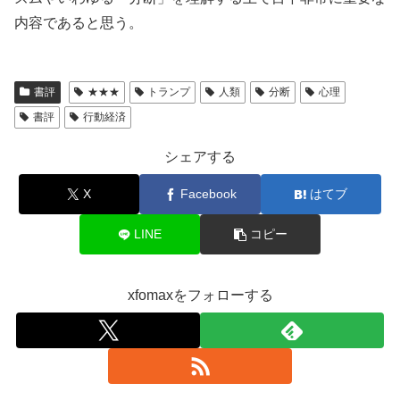
内容であると思う。
書評
★★★
トランプ
人類
分断
心理
書評
行動経済
シェアする
X
Facebook
はてブ
LINE
コピー
xfomaxをフォローする