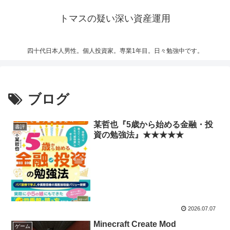
トマスの疑い深い資産運用
四十代日本人男性。個人投資家。専業1年目。日々勉強中です。
ブログ
某哲也『5歳から始める金融・投
書評
資の勉強法』★★★★★
2026.07.07
Minecraft Create Mod
ゲーム