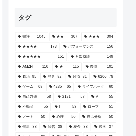
タグ
書評
1045
★★
367
★★★
304
★★★★
173
パフォーマンス
156
★★★★★
151
月次成績
149
AMZN
116
★
115
優待
101
政治
95
歴史
82
経済
81
6200
78
ゲーム
68
4235
65
ライフハック
60
自己啓発
58
2121
57
AI
55
不動産
55
IT
53
ローブ
51
ノート
50
心理
50
自己分析
50
健康
38
経営
38
税金
38
映画
37