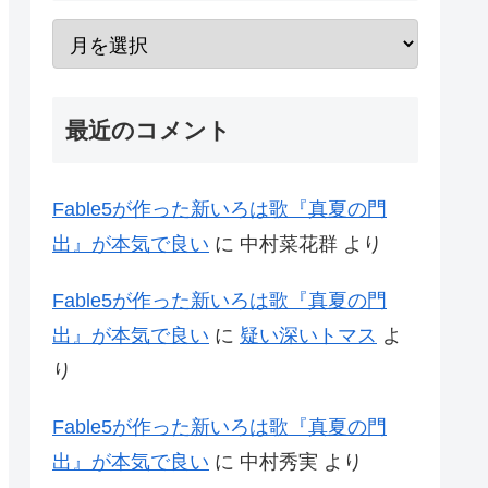
最近のコメント
Fable5が作った新いろは歌『真夏の門
出』が本気で良い
に
中村菜花群
より
Fable5が作った新いろは歌『真夏の門
出』が本気で良い
に
疑い深いトマス
よ
り
Fable5が作った新いろは歌『真夏の門
出』が本気で良い
に
中村秀実
より