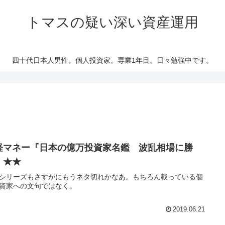
トマスの疑い深い資産運用
四十代日本人男性。個人投資家。専業1年目。日々勉強中です。
経マネー『日本の億万投資家名鑑 波乱相場に勝
』★★
シリーズもさすがにもうネタ切れかなあ。もちろん載っている個
資家への文句ではなく。
2019.06.21