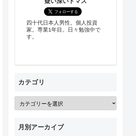
疑い深いトマス
四十代日本人男性。個人投資
家。専業1年目。日々勉強中で
す。
カテゴリ
月別アーカイブ