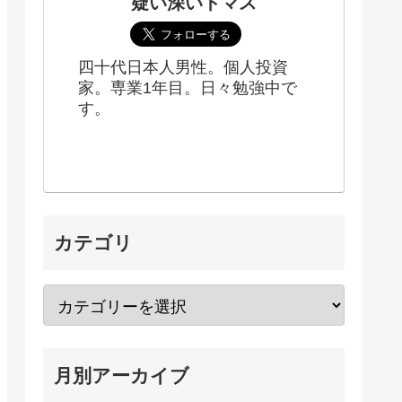
疑い深いトマス
四十代日本人男性。個人投資
家。専業1年目。日々勉強中で
す。
カテゴリ
月別アーカイブ