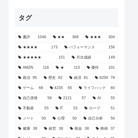
タグ
書評
1046
★★
368
★★★
304
★★★★
173
パフォーマンス
156
★★★★★
151
月次成績
149
AMZN
116
★
115
優待
101
政治
95
歴史
82
経済
81
6200
78
ゲーム
68
4235
65
ライフハック
60
自己啓発
58
2121
57
AI
55
不動産
55
IT
53
ローブ
51
ノート
50
心理
50
自己分析
50
健康
38
経営
38
税金
38
映画
37