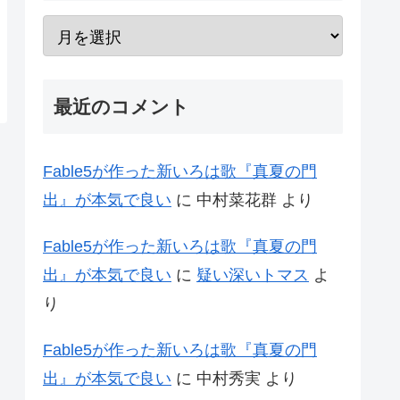
最近のコメント
Fable5が作った新いろは歌『真夏の門
出』が本気で良い
に
中村菜花群
より
Fable5が作った新いろは歌『真夏の門
出』が本気で良い
に
疑い深いトマス
よ
り
Fable5が作った新いろは歌『真夏の門
出』が本気で良い
に
中村秀実
より