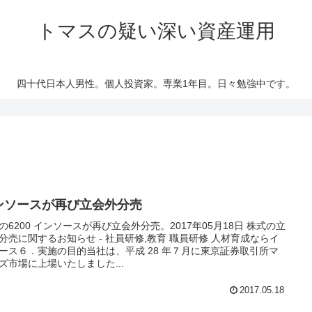
トマスの疑い深い資産運用
四十代日本人男性。個人投資家。専業1年目。日々勉強中です。
ンソースが再び立会外分売
の6200 インソースが再び立会外分売。2017年05月18日 株式の立
分売に関するお知らせ - 社員研修,教育 職員研修 人材育成ならイ
ース６．実施の目的当社は、平成 28 年７月に東京証券取引所マ
ズ市場に上場いたしました...
2017.05.18