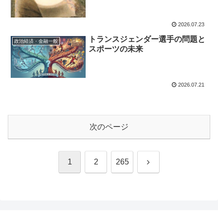
2026.07.23
トランスジェンダー選手の問題と
政治経済・金融一般
スポーツの未来
2026.07.21
次のページ
次
1
2
265
へ