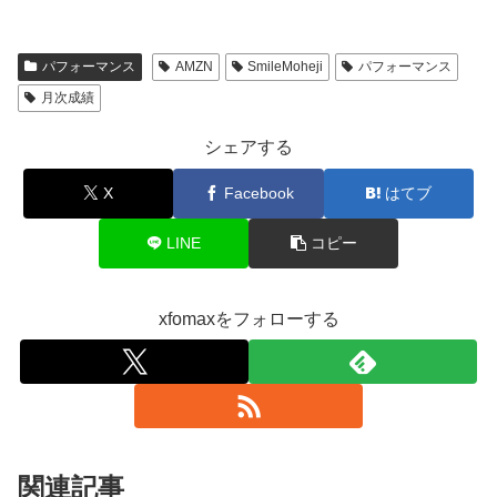
パフォーマンス
AMZN
SmileMoheji
パフォーマンス
月次成績
シェアする
X
Facebook
はてブ
LINE
コピー
xfomaxをフォローする
関連記事