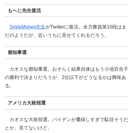
もへじ先生復活
SmileMoheji先生
がTwitterに復活。全力勝負第10段はま
だのようだが、近いうちに見せてくれるだろう。
都知事選
カオスな都知事選。おそらく結果自体はもう小池百合子
の勝利で決まりだろうが、2位以下がどうなるかは興味あ
る。
アメリカ大統領選
カオスな大統領選。バイデンが耄碌しすぎで駄目そうだ
とか。見てないけど。