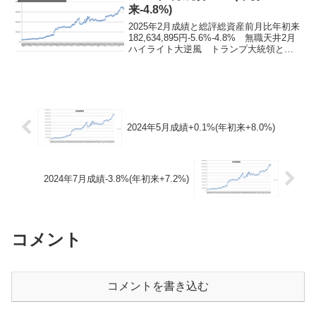
来-4.8%)
2025年2月成績と総評総資産前月比年初来
182,634,895円-5.6%-4.8% 無職天井2月
ハイライト大逆風 トランプ大統領とイ
ーロン・マスクの暴走もあって今回のバ
ブルが天井を付けたかもしれない。完全
に12月の全面巻き戻しのような感...
2024年5月成績+0.1%(年初来+8.0%)
2024年7月成績-3.8%(年初来+7.2%)
コメント
コメントを書き込む