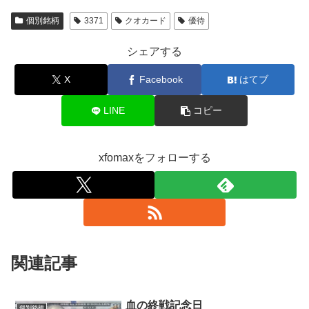
個別銘柄
3371
クオカード
優待
シェアする
X
Facebook
はてブ
LINE
コピー
xfomaxをフォローする
関連記事
血の終戦記念日
個別銘柄