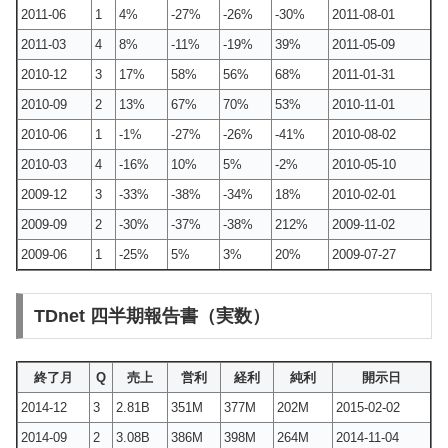
2011-06
1
4%
-27%
-26%
-30%
2011-08-01
2011-03
4
8%
-11%
-19%
39%
2011-05-09
2010-12
3
17%
58%
56%
68%
2011-01-31
2010-09
2
13%
67%
70%
53%
2010-11-01
2010-06
1
-1%
-27%
-26%
-41%
2010-08-02
2010-03
4
-16%
10%
5%
-2%
2010-05-10
2009-12
3
-33%
-38%
-34%
18%
2010-02-01
2009-09
2
-30%
-37%
-38%
212%
2009-11-02
2009-06
1
-25%
5%
3%
20%
2009-07-27
TDnet 四半期報告書（実数）
終了月
Q
売上
営利
経利
純利
開示日
2014-12
3
2.81B
351M
377M
202M
2015-02-02
2014-09
2
3.08B
386M
398M
264M
2014-11-04