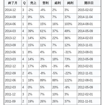
終了月
Q
売上
営利
経利
純利
開示日
2014-12
3
-2%
-4%
2%
3%
2015-02-02
2014-09
2
9%
5%
7%
37%
2014-11-04
2014-06
1
8%
15%
16%
103%
2014-08-01
2014-03
4
39%
61%
37%
49%
2014-05-09
2013-12
3
14%
63%
22%
36%
2014-02-03
2013-09
2
15%
11%
7%
12%
2013-11-01
2013-06
1
8%
4%
8%
-31%
2013-08-01
2013-03
4
14%
3%
18%
73%
2013-05-09
2012-12
3
17%
-26%
-3%
-9%
2013-02-01
2012-09
2
4%
-8%
-5%
-22%
2012-11-01
2012-06
1
18%
89%
88%
122%
2012-08-01
2012-03
4
0%
5%
20%
-9%
2012-05-09
2011-12
3
2%
7%
10%
3%
2012-02-01
2011-09
2
19%
26%
26%
37%
2011-11-01