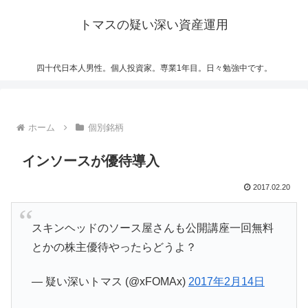
トマスの疑い深い資産運用
四十代日本人男性。個人投資家。専業1年目。日々勉強中です。
ホーム
個別銘柄
インソースが優待導入
2017.02.20
スキンヘッドのソース屋さんも公開講座一回無料
とかの株主優待やったらどうよ？
— 疑い深いトマス (@xFOMAx)
2017年2月14日