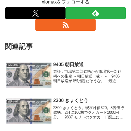
xfomaxをフォローする
関連記事
9405 朝日放送
個別銘柄
東証 : 市場第二部銘柄から市場第一部銘
柄への指定 －朝日放送（株）－ 9405
朝日放送が1部指定だそうな。 最近、日
本管理センターも薬王堂も、触っていな
がら1部指定を逃したので、ちょっとだけ
リベンジできた気分。 3倍優待銘柄なの
で、持っ...
2300 きょくとう
個別銘柄
2300 きょくとう。現在株価620。3倍優待
銘柄。2月に100株でクオカード1000円
分。 9837 モリトのクオカード廃止に伴
って入れ替えに購入。安定してそうだと
いう以外、特に何も考えてない。