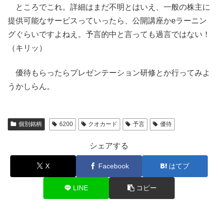
ところでこれ。詳細はまだ不明とはいえ、一般の株主に
提供可能なサービスっていったら、公開講座かeラーニン
グぐらいですよねえ。予言的中と言っても過言ではない！
（キリッ）
優待もらったらプレゼンテーション研修とか行ってみよ
うかしらん。
個別銘柄
6200
クオカード
予言
優待
シェアする
X
Facebook
はてブ
LINE
コピー