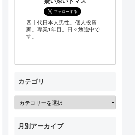
疑い深いトマス
四十代日本人男性。個人投資
家。専業1年目。日々勉強中で
す。
カテゴリ
月別アーカイブ