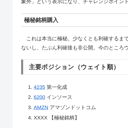
象外」という表示になり、チャレンジポイン
極秘銘柄購入
これは本当に極秘。少なくとも利確するまで
ないし、たぶん利確後も非公開。今のところ
主要ポジション（ウェイト順）
4235
第一化成
6200
インソース
AMZN
アマゾンドットコム
XXXX 【極秘銘柄】