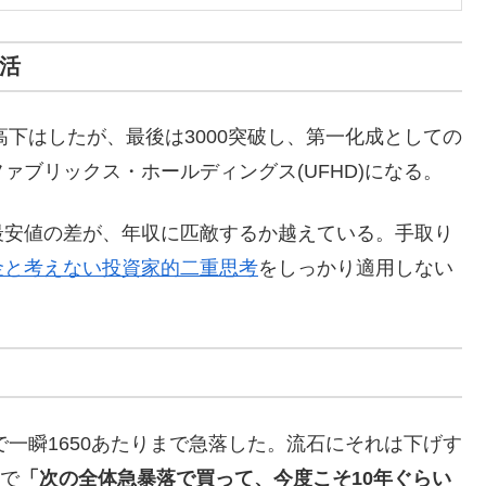
活
高下はしたが、最後は3000突破し、第一化成としての
ブリックス・ホールディングス(UFHD)になる。
安値の差が、年収に匹敵するか越えている。手取り
金と考えない投資家的二重思考
をしっかり適用しない
で一瞬1650あたりまで急落した。流石にそれは下げす
で
「次の全体急暴落で買って、今度こそ10年ぐらい