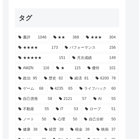
タグ
書評
1046
★★
368
★★★
304
★★★★
173
パフォーマンス
156
★★★★★
151
月次成績
149
AMZN
116
★
115
優待
101
政治
95
歴史
82
経済
81
6200
78
ゲーム
68
4235
65
ライフハック
60
自己啓発
58
2121
57
AI
55
不動産
55
IT
53
ローブ
51
ノート
50
心理
50
自己分析
50
健康
38
経営
38
税金
38
映画
37