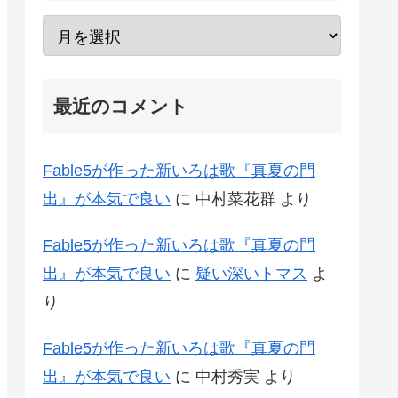
最近のコメント
Fable5が作った新いろは歌『真夏の門
出』が本気で良い
に
中村菜花群
より
Fable5が作った新いろは歌『真夏の門
出』が本気で良い
に
疑い深いトマス
よ
り
Fable5が作った新いろは歌『真夏の門
出』が本気で良い
に
中村秀実
より