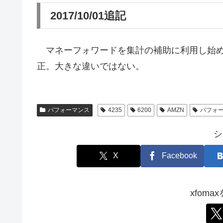
2017/10/01追記
マネーフォワードを集計の補助に利用し始め
正。大きな違いではない。
パフォーマンス
4235
6200
AMZN
パフォ
シ
X
Facebook
xfom