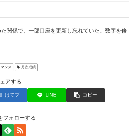
た関係で、一部口座を更新し忘れていた。数字を修
ーマンス
月次成績
ェアする
はてブ
LINE
コピー
axをフォローする