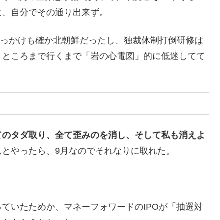
に、自分でその通り出来ず。
きっかけも確か北朝鮮だったし、独裁体制打倒研修は
くところまで行くまで「岩の心電図」的に低迷してて
。
てのタダ取り、全て歪みのを消し、そして私も消えよ
んとやったら、9月なのでそれなりに取れた。
ていたためか、マネーフォワードのIPOが「抽選対