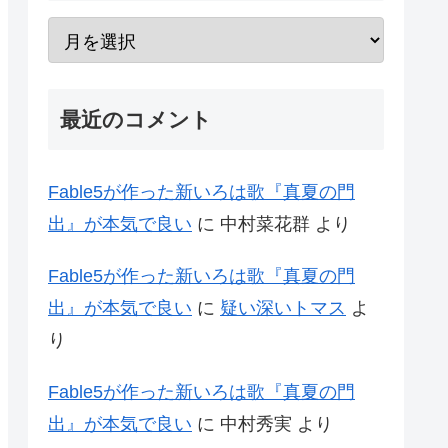
最近のコメント
Fable5が作った新いろは歌『真夏の門
出』が本気で良い
に
中村菜花群
より
Fable5が作った新いろは歌『真夏の門
出』が本気で良い
に
疑い深いトマス
よ
り
Fable5が作った新いろは歌『真夏の門
出』が本気で良い
に
中村秀実
より