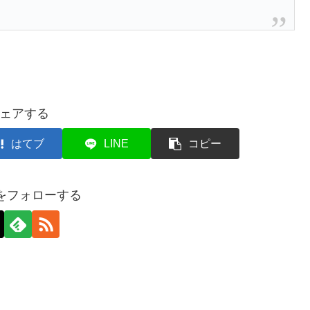
ェアする
はてブ
LINE
コピー
axをフォローする