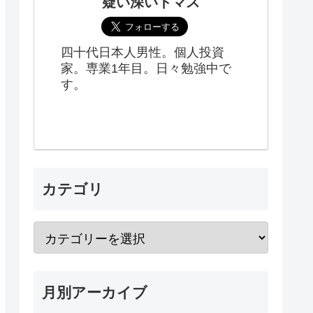
疑い深いトマス
四十代日本人男性。個人投資
家。専業1年目。日々勉強中で
す。
カテゴリ
月別アーカイブ