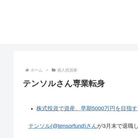
ホーム
個人投資家
テンソルさん専業転身
株式投資で資産、早期5000万円を目指す 
テンソル(@tensorfund)さん
が3月末で退職