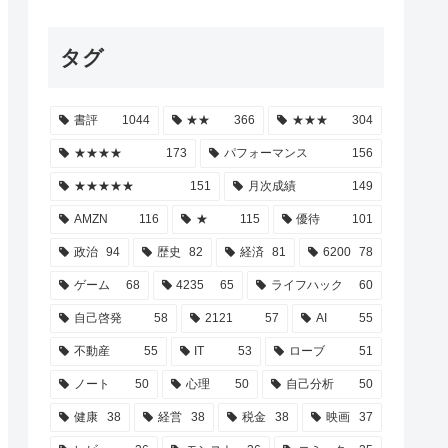
タグ
書評
1044
★★
366
★★★
304
★★★★
173
パフォーマンス
156
★★★★★
151
月次成績
149
AMZN
116
★
115
優待
101
政治
94
歴史
82
経済
81
6200
78
ゲーム
68
4235
65
ライフハック
60
自己啓発
58
2121
57
AI
55
不動産
55
IT
53
ローブ
51
ノート
50
心理
50
自己分析
50
健康
38
経営
38
税金
38
映画
37