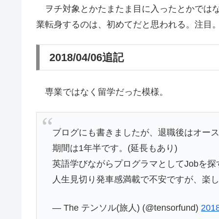
ヲチ対象とかたまたま目に入ったとかではな
業転身するのは、初めてだと思われる。注目
2018/04/06追記
専業ではなく留学だった模様。
ブログにも書きましたが、退職後はオー
期間は1年半です。(延長もあり)
英語学びながらプログラマとしてJobを
人生見切り発車感満載で不安ですが、楽
— The テンソル(旅人) (@tensorfund)
20