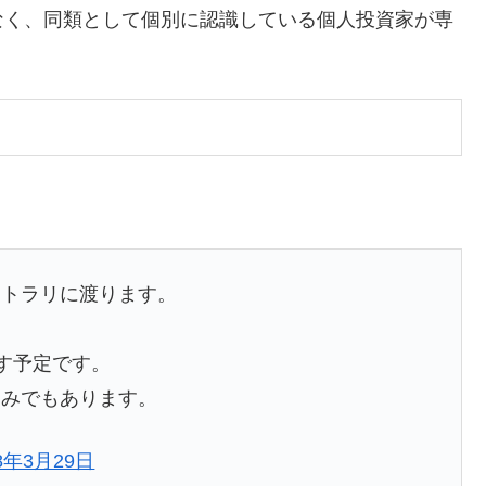
く、同類として個別に認識している個人投資家が専
。
ストラリに渡ります。
探す予定です。
しみでもあります。
18年3月29日