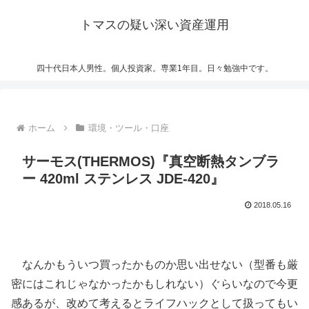
トマスの疑い深い資産運用
四十代日本人男性。個人投資家。専業1年目。日々勉強中です。
ホーム
環境・ツール・口座
サーモス(THERMOS)『真空断熱タンブラ
ー 420ml ステンレス JDE-420』
2018.05.16
なんかもういつ買ったかものか思い出せない（型番も厳
密にはこれじゃなかったかもしれない）ぐらいなので今更
感あるが、改めて考えるとライフハックとして扱ってもい