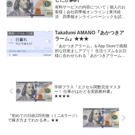
有料サービスの内容について｜個人のお
客様｜会社四季報オンライン | 東洋経
済 四季報オンラインベーシックを試し
ましたが、あまり見なかったので初月だ
けで解約しました。（今気づいたが初月
のみで解約すると無料じゃないの
Takafumi AMANO『あかつきア
環境・ツール・口座
か……。） スマホアプリの出...
ラーム』★★★
「あかつきアラーム」をApp Storeで画期
的な目覚ましアプリ！ 生活リズムをお日
様に合わせられる「あかつきアラーム」|
ダイエット、フィットネス、ヘルスケア
のことならFYTTE-フィッテ 二か月ぐら
い前から、日の出と共に起きて、すぐに
近所...
学研プラス『エクセル関数完全マスタ
ー！ 仕事がはかどる実践教科書』
★★★★
『初めての日経225先物（ミニ&ラージ）
で稼ぎ方までわかる本』★★