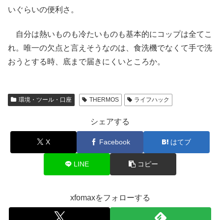
いぐらいの便利さ。
自分は熱いものも冷たいものも基本的にコップは全てこ
れ。唯一の欠点と言えそうなのは、食洗機でなくて手で洗
おうとする時、底まで届きにくいところか。
環境・ツール・口座
THERMOS
ライフハック
シェアする
X
Facebook
はてブ
LINE
コピー
xfomaxをフォローする