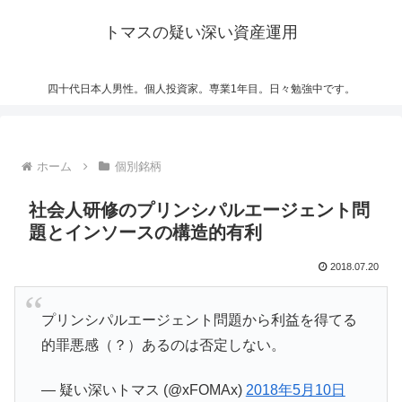
トマスの疑い深い資産運用
四十代日本人男性。個人投資家。専業1年目。日々勉強中です。
ホーム
個別銘柄
社会人研修のプリンシパルエージェント問
題とインソースの構造的有利
2018.07.20
プリンシパルエージェント問題から利益を得てる
的罪悪感（？）あるのは否定しない。
— 疑い深いトマス (@xFOMAx)
2018年5月10日