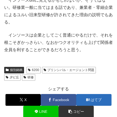
インソースdisに見えるかもしれないが、そうではな
い。研修業一般に当てはまる話であり、兼業者・零細企業
によるユルい旧来型研修が許されてきた理由の説明でもあ
る。
インソースは企業としてごく普通にやるだけで、それを
根こそぎかっさらい、なおかつクオリティも上げて関係者
全員を利することができるだろうと思う。
個別銘柄
6200
プリンシパル・エージェント問題
夕ピ丘
研修
シェアする
X
Facebook
はてブ
LINE
コピー