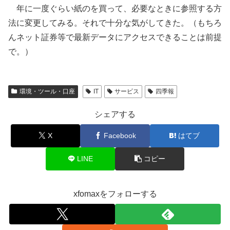
年に一度ぐらい紙のを買って、必要なときに参照する方
法に変更してみる。それで十分な気がしてきた。（もちろ
んネット証券等で最新データにアクセスできることは前提
で。）
環境・ツール・口座
IT
サービス
四季報
シェアする
X
Facebook
はてブ
LINE
コピー
xfomaxをフォローする