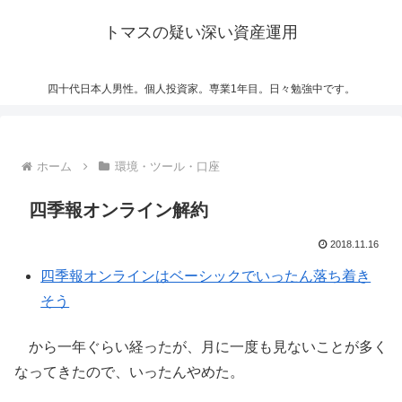
トマスの疑い深い資産運用
四十代日本人男性。個人投資家。専業1年目。日々勉強中です。
ホーム
環境・ツール・口座
四季報オンライン解約
2018.11.16
四季報オンラインはベーシックでいったん落ち着き
そう
から一年ぐらい経ったが、月に一度も見ないことが多く
なってきたので、いったんやめた。