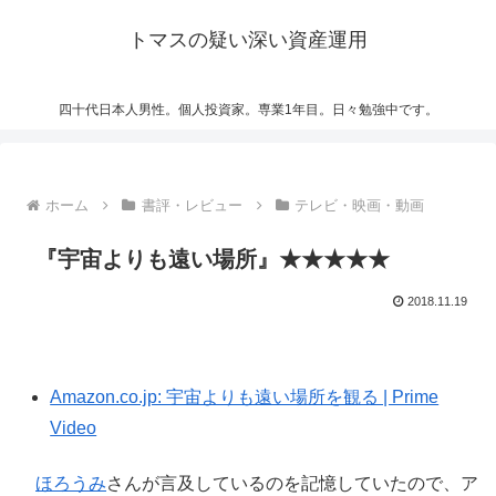
トマスの疑い深い資産運用
四十代日本人男性。個人投資家。専業1年目。日々勉強中です。
ホーム
書評・レビュー
テレビ・映画・動画
『宇宙よりも遠い場所』★★★★★
2018.11.19
Amazon.co.jp: 宇宙よりも遠い場所を観る | Prime
Video
ほろうみ
さんが言及しているのを記憶していたので、ア