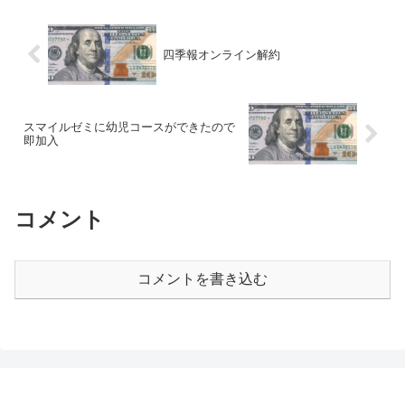
学関係の詳細がキ...
四季報オンライン解約
スマイルゼミに幼児コースができたので
即加入
コメント
コメントを書き込む