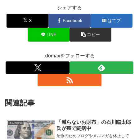
シェアする
X
Facebook
はてブ
LINE
コピー
xfomaxをフォローする
関連記事
「減らないお財布」の石川臨太郎
個人投資家
氏が癌で闘病中
治療のためブログやメルマガを休止して