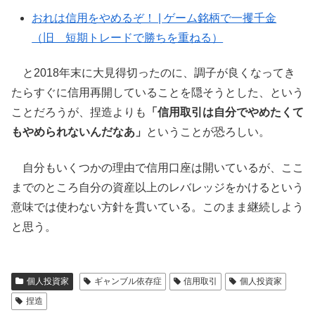
おれは信用をやめるぞ！ | ゲーム銘柄で一攫千金
（旧 短期トレードで勝ちを重ねる）
と2018年末に大見得切ったのに、調子が良くなってき
たらすぐに信用再開していることを隠そうとした、という
ことだろうが、捏造よりも
「信用取引は自分でやめたくて
もやめられないんだなあ」
ということが恐ろしい。
自分もいくつかの理由で信用口座は開いているが、ここ
までのところ自分の資産以上のレバレッジをかけるという
意味では使わない方針を貫いている。このまま継続しよう
と思う。
個人投資家
ギャンブル依存症
信用取引
個人投資家
捏造