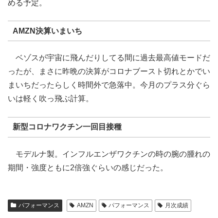
める予定。
AMZN決算いまいち
ベゾスが宇宙に飛んだりしてる間に過去最高値モードだ
ったが、まさに昨晩の決算がコロナブースト切れとかでい
まいちだったらしく時間外で急落中。今月のプラス分ぐら
いは軽く吹っ飛ぶ計算。
新型コロナワクチン一回目接種
モデルナ製。インフルエンザワクチンの時の腕の腫れの
期間・強度ともに2倍強ぐらいの感じだった。
パフォーマンス
AMZN
パフォーマンス
月次成績