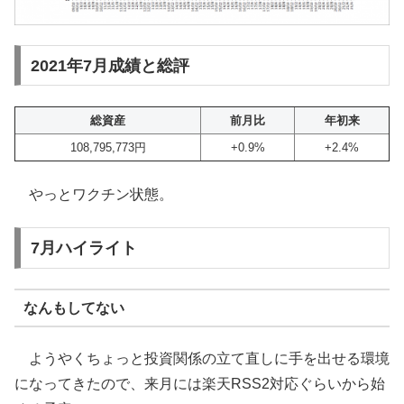
2021年7月成績と総評
総資産
前月比
年初来
108,795,773円
+0.9%
+2.4%
やっとワクチン状態。
7月ハイライト
なんもしてない
ようやくちょっと投資関係の立て直しに手を出せる環境
になってきたので、来月には楽天RSS2対応ぐらいから始