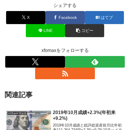
シェアする
X
Facebook
はてブ
LINE
コピー
xfomaxをフォローする
関連記事
2019年10月成績+2.3%(年初来
パフォーマンス
+9.2%)
2019年10月成績と総評総資産前月比年初
来111,264,734円+2.3%+9.2%10月ハイラ