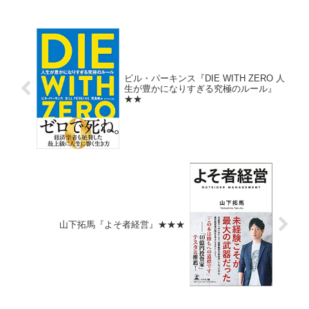
下げ基調。自分の持株も、先月貢献...
ビル・パーキンス『DIE WITH ZERO 人
生が豊かになりすぎる究極のルール』
★★
山下拓馬『よそ者経営』★★★