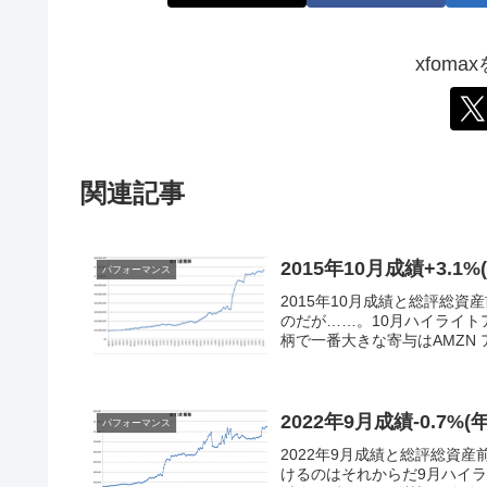
xfom
関連記事
2015年10月成績+3.1%
パフォーマンス
2015年10月成績と総評総資産前
のだが……。10月ハイライ
柄で一番大きな寄与はAMZN ア
2022年9月成績-0.7%(
パフォーマンス
2022年9月成績と総評総資産前月
けるのはそれからだ9月ハイ