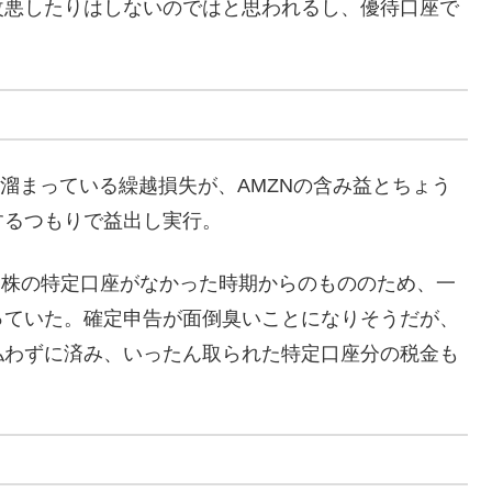
改悪したりはしないのではと思われるし、優待口座で
くって溜まっている繰越損失が、AMZNの含み益とちょう
するつもりで益出し実行。
外国株の特定口座がなかった時期からのもののため、一
っていた。確定申告が面倒臭いことになりそうだが、
払わずに済み、いったん取られた特定口座分の税金も