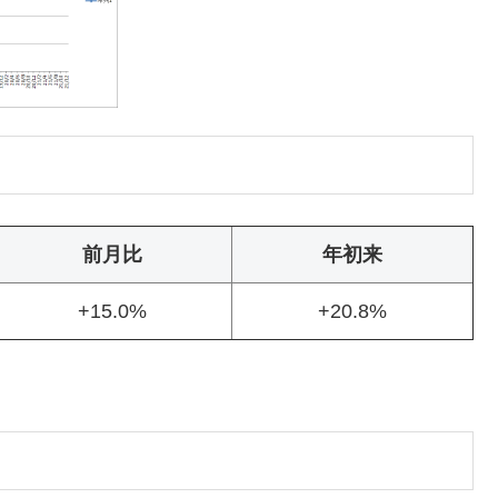
前月比
年初来
+15.0%
+20.8%