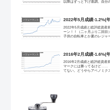
以降はずっと下げ基調。自分の
2022年5月成績-1.2%(
パフォーマンス
2022年5月成績と総評総資産前月
ーン！！（二ヶ月ぶり二回目
子供の自転車とか夏のレジャーと
2016年2月成績-1.6%(年
パフォーマンス
2016年2月成績と総評総資産前月
マークには勝ってるけど……
てない。どうやらアベノミクス