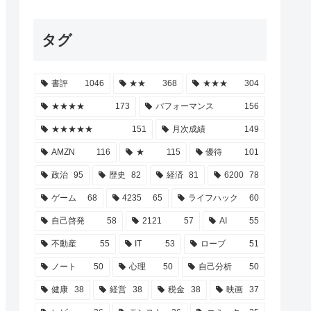
タグ
書評
1046
★★
368
★★★
304
★★★★
173
パフォーマンス
156
★★★★★
151
月次成績
149
AMZN
116
★
115
優待
101
政治
95
歴史
82
経済
81
6200
78
ゲーム
68
4235
65
ライフハック
60
自己啓発
58
2121
57
AI
55
不動産
55
IT
53
ローブ
51
ノート
50
心理
50
自己分析
50
健康
38
経営
38
税金
38
映画
37