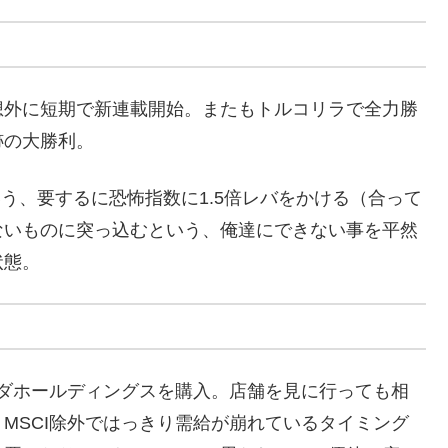
想外に短期で新連載開始。またもトルコリラで全力勝
跡の大勝利。
う、要するに恐怖指数に1.5倍レバをかける（合って
ないものに突っ込むという、俺達にできない事を平然
状態。
ダホールディングスを購入。店舗を見に行っても相
MSCI除外ではっきり需給が崩れているタイミング