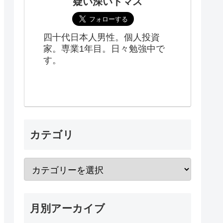
疑い深いトマス
四十代日本人男性。個人投資
家。専業1年目。日々勉強中で
す。
カテゴリ
月別アーカイブ