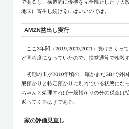
であるし、構造的に優待を完全廃止したり大
地味に寄生し続けるにはいいのでは。
AMZN益出し実行
ここ3年間（2019,2020,2021）負けま
ど同程度になっていたので、損益通算で相殺
初期の玉が2010年頃の、確かまだSBIで
般預かりと特定預かりに別れている状態にな
ちゃんと処理すれば一般預かりの分の税金は
返ってくるはずである。
家の評価見直し