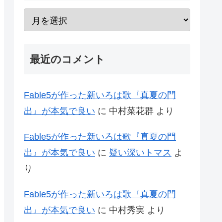
最近のコメント
Fable5が作った新いろは歌『真夏の門
出』が本気で良い
に
中村菜花群
より
Fable5が作った新いろは歌『真夏の門
出』が本気で良い
に
疑い深いトマス
よ
り
Fable5が作った新いろは歌『真夏の門
出』が本気で良い
に
中村秀実
より