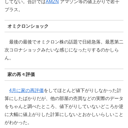
してない。合計では
AMZN
アマゾン等の値上がりで若干
プラス。
オミクロンショック
最後の最後でオミクロン株の話題で日経急落。最悪第二
次コロナショックみたいな感じになったりするのかしら
ん。
家の再々評価
4月に家の再評価
をしてほとんど値下がりしなかった計
算にしたばかりだが、他の部屋の売買などの実際のデータ
をちゃんと調べたところ、値下がりしていないどころか逆
に大幅に値上がりした計算にしないとおかしいらしいこと
がわかった。