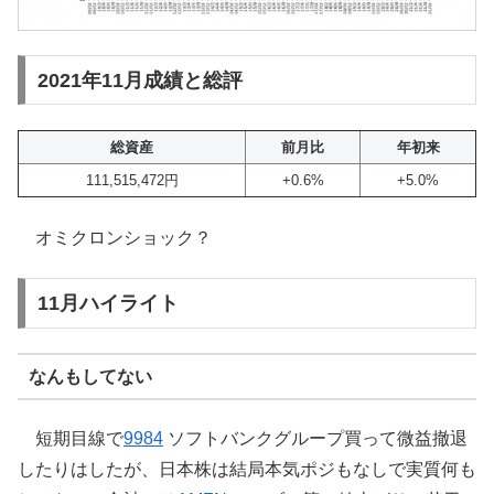
2021年11月成績と総評
総資産
前月比
年初来
111,515,472円
+0.6%
+5.0%
オミクロンショック？
11月ハイライト
なんもしてない
短期目線で
9984
ソフトバンクグループ買って微益撤退
したりはしたが、日本株は結局本気ポジもなしで実質何も