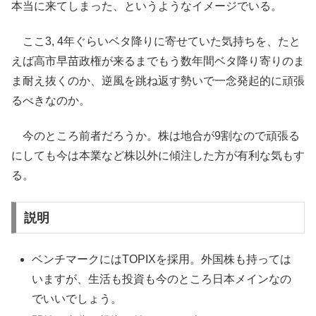
本当に来てしまった、というようなイメージでいる。
ここ3, 4年ぐらいベタ降りに寄せていた気持ちを、たと
えば高市早苗政権が来るまでもう数年間ベタ降り寄りのま
ま耐え抜くのか、逆風を跳ね返す勢いで一念発起的に頑張
るべきなのか。
今のところ前者だろうか。株は地合が9割なので頑張る
にしても今は本業など株以外に傾注した方が有利な気もす
る。
説明
ベンチマークにはTOPIXを採用。外国株も持っては
いますが、生活も投資も今のところ日本メインなの
でいいでしょう。