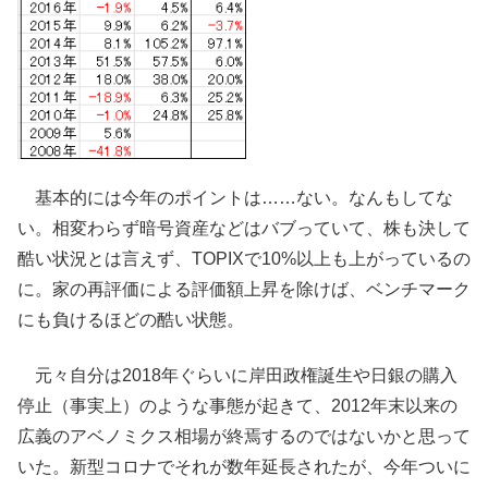
基本的には今年のポイントは……ない。なんもしてな
い。相変わらず暗号資産などはバブっていて、株も決して
酷い状況とは言えず、TOPIXで10%以上も上がっているの
に。家の再評価による評価額上昇を除けば、ベンチマーク
にも負けるほどの酷い状態。
元々自分は2018年ぐらいに岸田政権誕生や日銀の購入
停止（事実上）のような事態が起きて、2012年末以来の
広義のアベノミクス相場が終焉するのではないかと思って
いた。新型コロナでそれが数年延長されたが、今年ついに