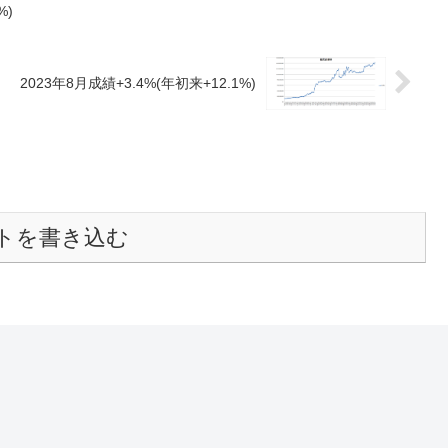
%)
2023年8月成績+3.4%(年初来+12.1%)
トを書き込む