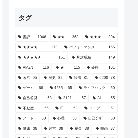
タグ
書評
1046
★★
368
★★★
304
★★★★
173
パフォーマンス
156
★★★★★
151
月次成績
149
AMZN
116
★
115
優待
101
政治
95
歴史
82
経済
81
6200
78
ゲーム
68
4235
65
ライフハック
60
自己啓発
58
2121
57
AI
55
不動産
55
IT
53
ローブ
51
ノート
50
心理
50
自己分析
50
健康
38
経営
38
税金
38
映画
37