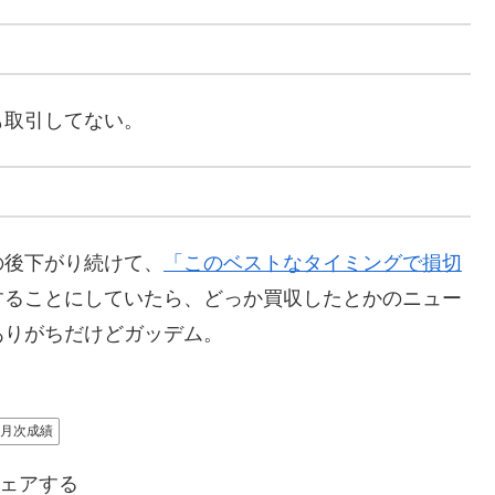
取引してない。
後下がり続けて、
「このベストなタイミングで損切
することにしていたら、どっか買収したとかのニュー
ありがちだけどガッデム。
月次成績
ェアする