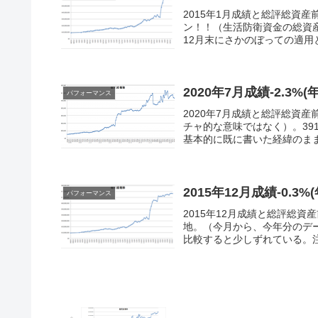
2015年1月成績と総評総資産前月
ン！！（生活防衛資金の総資
12月末にさかのぼっての適用と
2020年7月成績-2.3%(年
パフォーマンス
2020年7月成績と総評総資産前月
チャ的な意味ではなく）。39
基本的に既に書いた経緯のまま。
2015年12月成績-0.3%
パフォーマンス
2015年12月成績と総評総資産前
地。（今月から、今年分のデ
比較すると少しずれている。注意