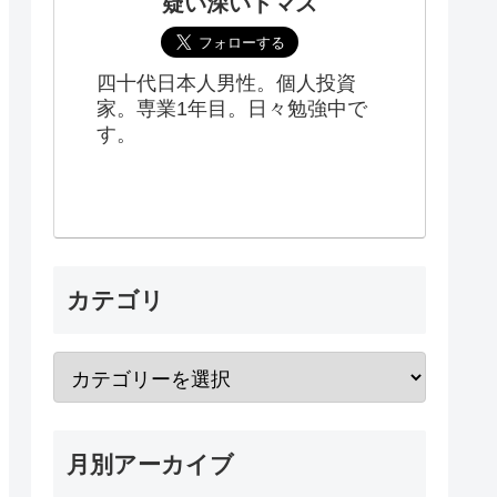
疑い深いトマス
四十代日本人男性。個人投資
家。専業1年目。日々勉強中で
す。
カテゴリ
月別アーカイブ