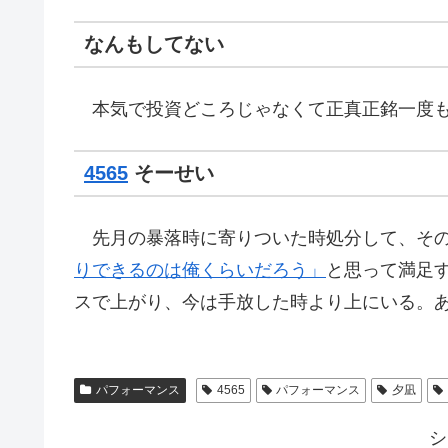
なんもしてない
本気で投資どころじゃなくて正真正銘一度も
4565
そーせい
先月の暴落時に寄りついた時処分して、その
りできるのは俺くらいだろう」
と思って満足
スで上がり、今は手放した時より上にいる。
パフォーマンス
4565
パフォーマンス
夕凪
シ