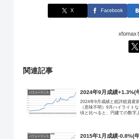
X
Facebook
xfom
関連記事
2024年9月成績+1.3%(
パフォーマンス
2024年9月成績と総評総資産前月
（意味不明）9月ハイライトな
頃と比べると、円建ての数字上
2015年1月成績-0.8%(年
パフォーマンス