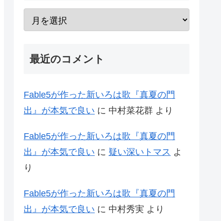
最近のコメント
Fable5が作った新いろは歌『真夏の門
出』が本気で良い
に
中村菜花群
より
Fable5が作った新いろは歌『真夏の門
出』が本気で良い
に
疑い深いトマス
よ
り
Fable5が作った新いろは歌『真夏の門
出』が本気で良い
に
中村秀実
より