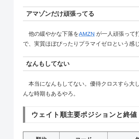
アマゾンだけ頑張ってる
他の緩やかな下落を
AMZN
が一人頑張って打
で、実質ほぼぴったりプラマイゼロという感
なんもしてない
本当になんもしてない。優待クロスすら大し
んな時期もあるやろ。
ウェイト順主要ポジションと終値