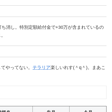
ち消し。特別定額給付金で+30万が含まれているの
じ。
てやってない。
テラリア
楽しいれす(＾q＾)。まあこ