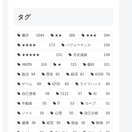
タグ
書評
1044
★★
366
★★★
304
★★★★
173
パフォーマンス
156
★★★★★
151
月次成績
149
AMZN
116
★
115
優待
101
政治
94
歴史
82
経済
81
6200
78
ゲーム
68
4235
65
ライフハック
60
自己啓発
58
2121
57
AI
55
不動産
55
IT
53
ローブ
51
ノート
50
心理
50
自己分析
50
健康
38
経営
38
税金
38
映画
37