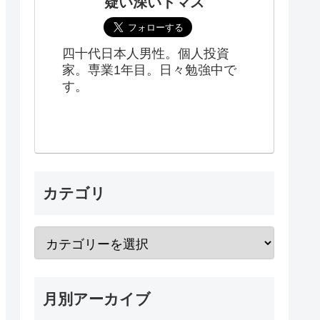
疑い深いトマス
四十代日本人男性。個人投資
家。専業1年目。日々勉強中で
す。
カテゴリ
月別アーカイブ