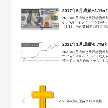
2017年5月成績+2.1%(
パフォーマンス
2017年5月成績と総評総資産前月
ゲ。5月ハイライトハゲ銘柄への
じ5/12。その数日前の時点で総資
2021年1月成績-0.7%(年
パフォーマンス
2021年1月成績と総評総資産前月
す(＾q＾)1月ハイライトな
打って上向き始めたかもしれな
2020年6月の優待クロス実施