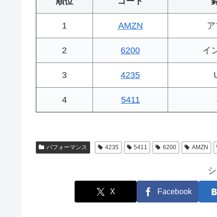
順位
コード
1
AMZN
ア
2
6200
イ
3
4235
4
5411
パフォーマンス
4235
5411
6200
AMZN
シ
X
Facebook