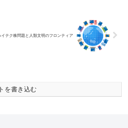
ハイテク株問題と人類文明のフロンティア
トを書き込む