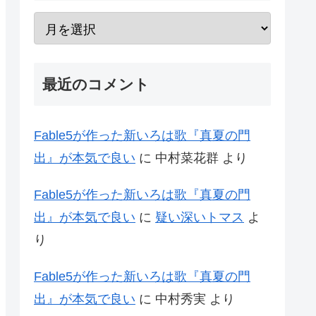
最近のコメント
Fable5が作った新いろは歌『真夏の門
出』が本気で良い
に
中村菜花群
より
Fable5が作った新いろは歌『真夏の門
出』が本気で良い
に
疑い深いトマス
よ
り
Fable5が作った新いろは歌『真夏の門
出』が本気で良い
に
中村秀実
より