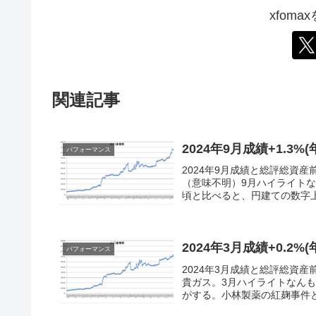
xfom
関連記事
2024年9月成績+1.3%(
パフォーマンス
2024年9月成績と総評総資産前月
（意味不明）9月ハイライトな
頃と比べると、円建ての数字上
2024年3月成績+0.2%(
パフォーマンス
2024年3月成績と総評総資産前月
貴ガス。3月ハイライトなん
がする。小林製薬の紅麹事件と