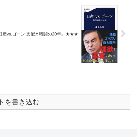
産vs.ゴーン 支配と暗闘の20年』★★★
トを書き込む