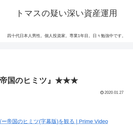
トマスの疑い深い資産運用
四十代日本人男性。個人投資家。専業1年目。日々勉強中です。
帝国のヒミツ』★★★
2020.01.27
ー帝国のヒミツ(字幕版)を観る | Prime Video