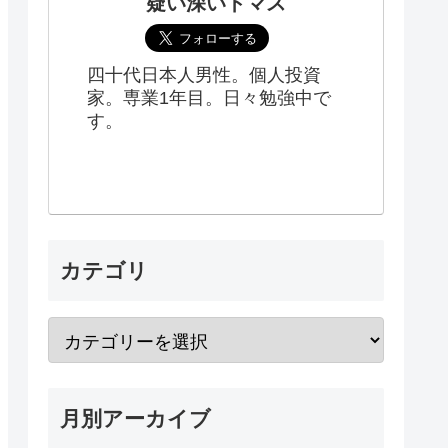
疑い深いトマス
四十代日本人男性。個人投資
家。専業1年目。日々勉強中で
す。
カテゴリ
月別アーカイブ