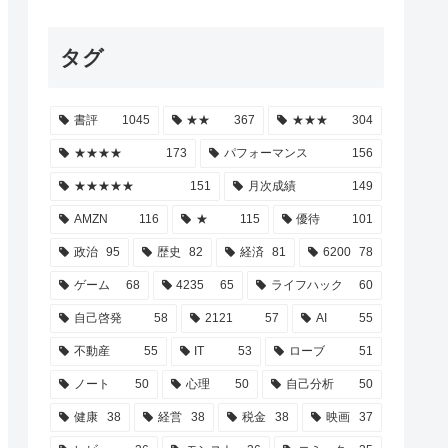
タグ
書評
1045
★★
367
★★★
304
★★★★
173
パフォーマンス
156
★★★★★
151
月次成績
149
AMZN
116
★
115
優待
101
政治
95
歴史
82
経済
81
6200
78
ゲーム
68
4235
65
ライフハック
60
自己啓発
58
2121
57
AI
55
不動産
55
IT
53
ローブ
51
ノート
50
心理
50
自己分析
50
健康
38
経営
38
税金
38
映画
37