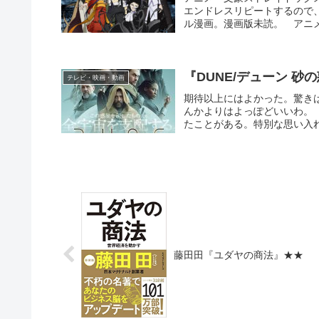
エンドレスリピートするので
ル漫画。漫画版未読。 アニメ
『DUNE/デューン 砂
テレビ・映画・動画
期待以上にはよかった。驚き
んかよりはよっぽどいいわ。 
たことがある。特別な思い入
藤田田『ユダヤの商法』★★