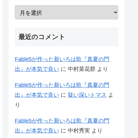
最近のコメント
Fable5が作った新いろは歌『真夏の門
出』が本気で良い
に
中村菜花群
より
Fable5が作った新いろは歌『真夏の門
出』が本気で良い
に
疑い深いトマス
よ
り
Fable5が作った新いろは歌『真夏の門
出』が本気で良い
に
中村秀実
より