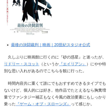
最後の決闘裁判｜映画｜20世紀スタジオ公式
久しぶりに映画館に行くのに『砂の惑星』と迷ったが、
リドリー・スコット
（というか
『エイリアン』
）にやや特
別な思い入れがあるのでこちらを観に行った。
時間内容共に重くて誰にでもおすすめできるタイプでも
ないけど、個人的には好き。他作品でたとえるなら胸糞増
量でファンタジー補正もなく今風の政治要素にもしっかり
乗った
『ゲーム・オブ・スローンズ』
って感じか。