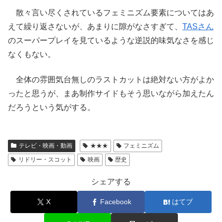
散々言い尽くされているフェミニズム要素についてはあ
えて繰り返さないが、あまりに隙がなさすぎて、
TASさん
のスーパープレイを見ているような逆説的味気なさを感じ
なくもない。
全体の雰囲気台無しのラストカットは絶対ない方がよか
ったと思うが、まあ制作サイドもそう思いながら加えたん
だろうという気がする。
テレビ・映画・動画
★★★
フェミニズム
リドリー・スコット
映画
歴史
シェアする
X
Facebook
はてブ