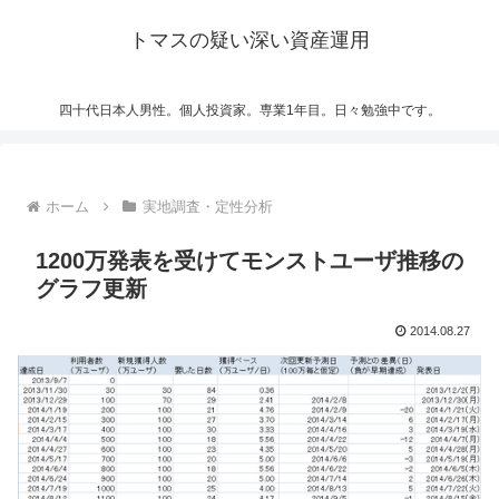
トマスの疑い深い資産運用
四十代日本人男性。個人投資家。専業1年目。日々勉強中です。
ホーム
実地調査・定性分析
1200万発表を受けてモンストユーザ推移の
グラフ更新
2014.08.27