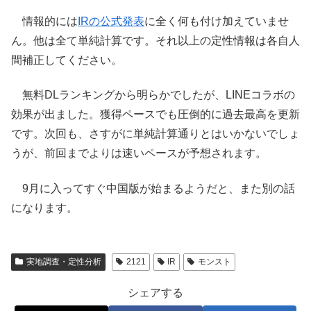
情報的には
IRの公式発表
に全く何も付け加えていませ
ん。他は全て単純計算です。それ以上の定性情報は各自人
間補正してください。
無料DLランキングから明らかでしたが、LINEコラボの
効果が出ました。獲得ペースでも圧倒的に過去最高を更新
です。次回も、さすがに単純計算通りとはいかないでしょ
うが、前回までよりは速いペースが予想されます。
9月に入ってすぐ中国版が始まるようだと、また別の話
になります。
実地調査・定性分析
2121
IR
モンスト
シェアする