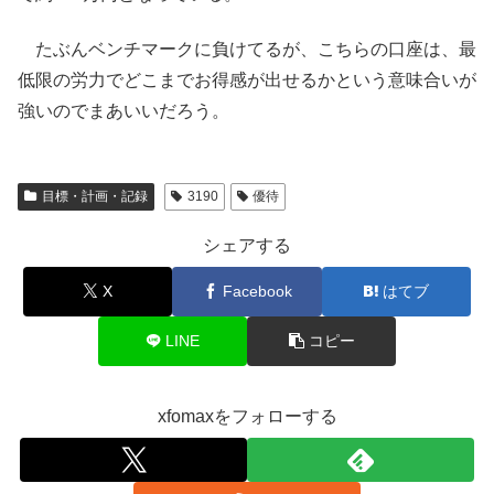
たぶんベンチマークに負けてるが、こちらの口座は、最
低限の労力でどこまでお得感が出せるかという意味合いが
強いのでまあいいだろう。
目標・計画・記録
3190
優待
シェアする
X
Facebook
はてブ
LINE
コピー
xfomaxをフォローする