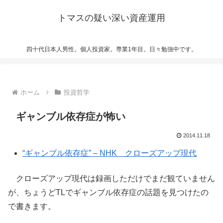
トマスの疑い深い資産運用
四十代日本人男性。個人投資家。専業1年目。日々勉強中です。
ホーム
投資哲学
ギャンブル依存症が怖い
2014.11.18
“ギャンブル依存症” – NHK クローズアップ現代
クローズアップ現代は録画しただけでまだ観ていません
が、ちょうどTLでギャンブル依存症の話題を見つけたの
で書きます。