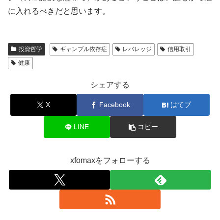
に入れるべきだと思います。
投資哲学
ギャンブル依存症
レバレッジ
信用取引
健康
シェアする
X
Facebook
はてブ
LINE
コピー
xfomaxをフォローする