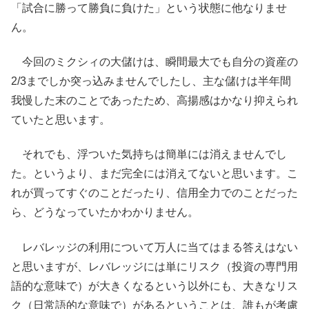
「試合に勝って勝負に負けた」という状態に他なりませ
ん。
今回のミクシィの大儲けは、瞬間最大でも自分の資産の
2/3までしか突っ込みませんでしたし、主な儲けは半年間
我慢した末のことであったため、高揚感はかなり抑えられ
ていたと思います。
それでも、浮ついた気持ちは簡単には消えませんでし
た。というより、まだ完全には消えてないと思います。こ
れが買ってすぐのことだったり、信用全力でのことだった
ら、どうなっていたかわかりません。
レバレッジの利用について万人に当てはまる答えはない
と思いますが、レバレッジには単にリスク（投資の専門用
語的な意味で）が大きくなるという以外にも、大きなリス
ク（日常語的な意味で）があるということは、誰もが考慮