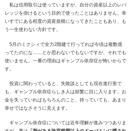
私は信用取引は使っていますが、自分の資産以上のレバ
レッジを掛けるという目的で使ったことはありません。幸
いすでにある程度の資産規模になってきたこともあり、も
う一生使わない方針です。
5月のミクシィで全力2階建て行ってれば今頃は複数億
ってたのにな……とか思わないでもないですが、それでも
使いません。一番の理由はギャンブル依存症が怖いからで
す。
投資に関わっていると、失敗談としても現在進行形で
も、ギャンブル依存症らしき人は頻繁に目に入ります。お
金を失っていればもちろんのこと、持っていても、あまり
幸せではなさそうに見えます。
ギャンブル依存症については近年理解が進みつつありま
すが、要は
「脳がある許容範囲以上のドーパミンに晒され