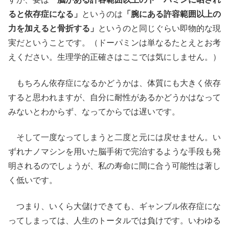
ると依存症になる」
というのは
「腕にある許容範囲以上の
力を加えると骨折する」
というのと同じぐらい即物的な現
実だということです。（ドーパミンは単なるたとえとお考
えください。生理学的正確さはここでは気にしません。）
もちろん依存症になるかどうかは、体質にも大きく依存
すると思われますが、自分に耐性があるかどうかはなって
みないとわからず、なってからでは遅いです。
そして一度なってしまうと二度と元には戻せません。い
ずれナノマシンを用いた脳手術で完治するような手段も発
明されるのでしょうが、私の寿命に間に合う可能性は著し
く低いです。
つまり、いくら大儲けできても、ギャンブル依存症にな
ってしまっては、人生のトータルでは負けです。いわゆる