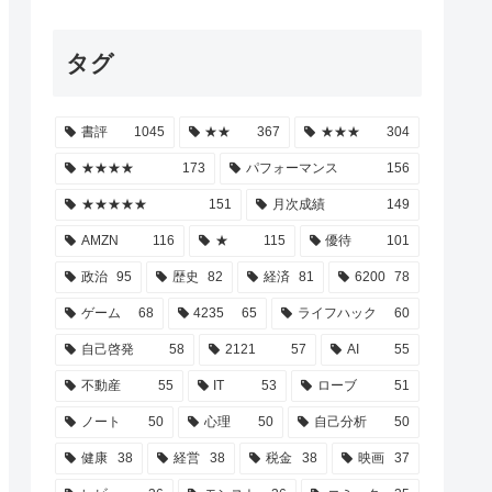
タグ
書評
1045
★★
367
★★★
304
★★★★
173
パフォーマンス
156
★★★★★
151
月次成績
149
AMZN
116
★
115
優待
101
政治
95
歴史
82
経済
81
6200
78
ゲーム
68
4235
65
ライフハック
60
自己啓発
58
2121
57
AI
55
不動産
55
IT
53
ローブ
51
ノート
50
心理
50
自己分析
50
健康
38
経営
38
税金
38
映画
37