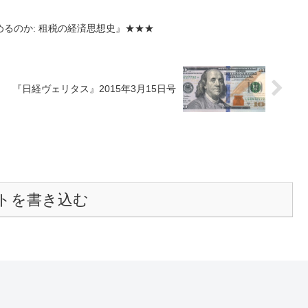
るのか: 租税の経済思想史』★★★
『日経ヴェリタス』2015年3月15日号
トを書き込む