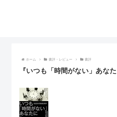
ホーム
書評・レビュー
書評
『いつも「時間がない」あなた