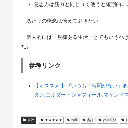
意思力は筋力と同じ（く使うと短期的に
あたりの概念は憶えておきたい。
個人的には「規律ある生活」とでもいうべき
た。
参考リンク
【オススメ!】『いつも「時間がない」
タン,エルダー・シャフィール:マインド
書評
★★★★★
時間
書評
行動経済