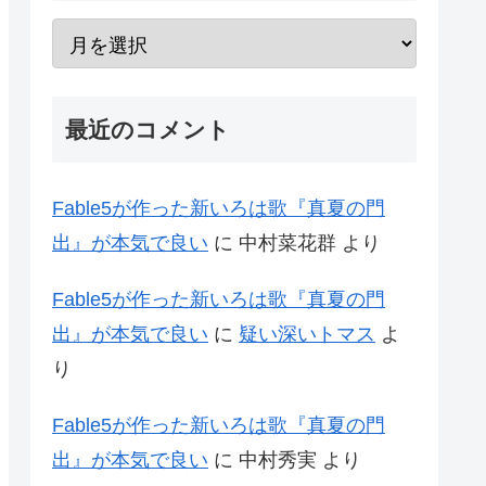
最近のコメント
Fable5が作った新いろは歌『真夏の門
出』が本気で良い
に
中村菜花群
より
Fable5が作った新いろは歌『真夏の門
出』が本気で良い
に
疑い深いトマス
よ
り
Fable5が作った新いろは歌『真夏の門
出』が本気で良い
に
中村秀実
より