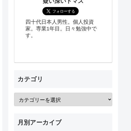
疑い深いトマス
四十代日本人男性。個人投資
家。専業1年目。日々勉強中で
す。
カテゴリ
月別アーカイブ