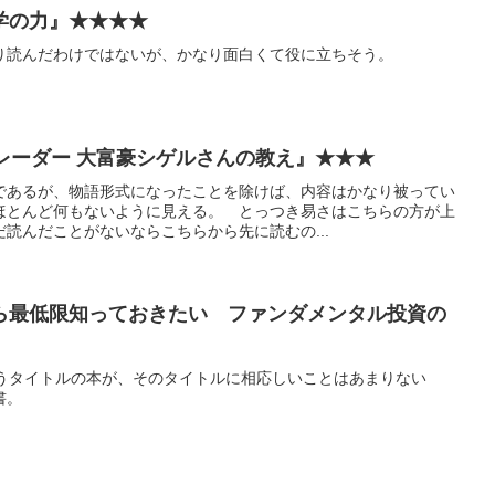
学の力』★★★★
り読んだわけではないが、かなり面白くて役に立ちそう。
レーダー 大富豪シゲルさんの教え』★★★
であるが、物語形式になったことを除けば、内容はかなり被ってい
ほとんど何もないように見える。 とっつき易さはこちらの方が上
読んだことがないならこちらから先に読むの...
ら最低限知っておきたい ファンダメンタル投資の
いうタイトルの本が、そのタイトルに相応しいことはあまりない
書。