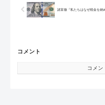
諸富徹『私たちはなぜ税金を納め
コメント
コメン