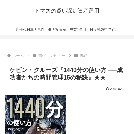
トマスの疑い深い資産運用
四十代日本人男性。個人投資家。専業1年目。日々勉強中です。
ホーム
書評・レビュー
書評
ケビン・クルーズ『1440分の使い方 ──成
功者たちの時間管理15の秘訣』★★
2018.02.22