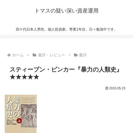
トマスの疑い深い資産運用
四十代日本人男性。個人投資家。専業1年目。日々勉強中です。
ホーム
書評・レビュー
書評
スティーブン・ピンカー『暴力の人類史』
★★★★★
2015.05.23