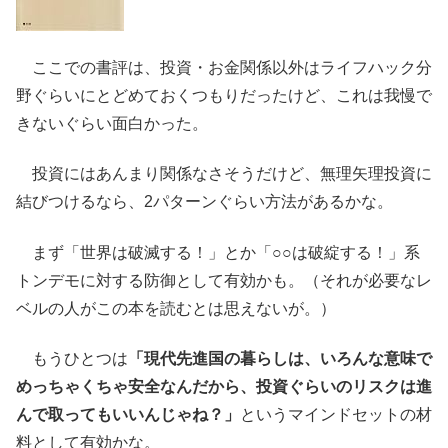
ここでの書評は、投資・お金関係以外はライフハック分
野ぐらいにとどめておくつもりだったけど、これは我慢で
きないぐらい面白かった。
投資にはあんまり関係なさそうだけど、無理矢理投資に
結びつけるなら、2パターンぐらい方法があるかな。
まず「世界は破滅する！」とか「○○は破綻する！」系
トンデモに対する防御として有効かも。（それが必要なレ
ベルの人がこの本を読むとは思えないが。）
もうひとつは
「現代先進国の暮らしは、いろんな意味で
めっちゃくちゃ安全なんだから、投資ぐらいのリスクは進
んで取ってもいいんじゃね？」
というマインドセットの材
料として有効かな。