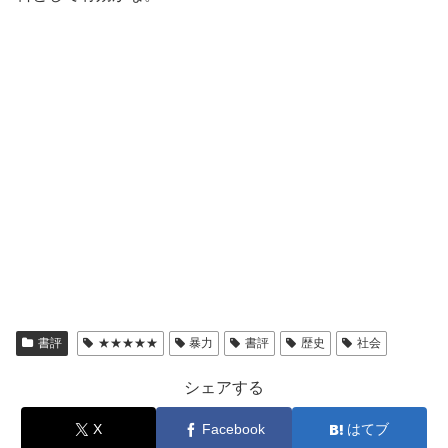
書評
★★★★★
暴力
書評
歴史
社会
シェアする
X
Facebook
はてブ