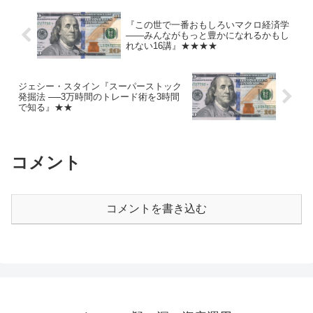
『この世で一番おもしろいマクロ経済学
――みんながもっと豊かになれるかもし
れない16講』★★★★
ジェシー・スタイン『スーパーストック
発掘法 ──3万時間のトレード術を3時間
で知る』★★
コメント
コメントを書き込む