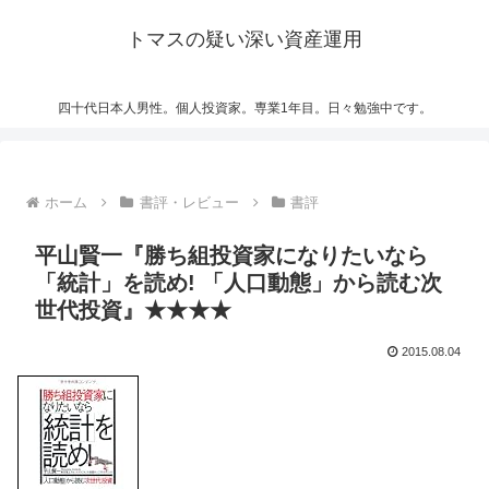
トマスの疑い深い資産運用
四十代日本人男性。個人投資家。専業1年目。日々勉強中です。
ホーム
書評・レビュー
書評
平山賢一『勝ち組投資家になりたいなら
「統計」を読め! 「人口動態」から読む次
世代投資』★★★★
2015.08.04