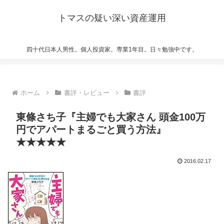
トマスの疑い深い資産運用
四十代日本人男性。個人投資家。専業1年目。日々勉強中です。
ホーム
書評・レビュー
書評
東條さち子『主婦でも大家さん 頭金100万
円でアパートまるごと買う方法』
★★★★★
2016.02.17