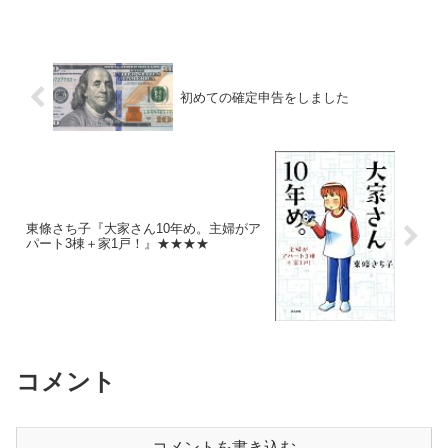
初めての確定申告をしました
東條さち子『大家さん10年め。主婦がア
パート3棟＋家1戸！』★★★★
コメント
コメントを書き込む