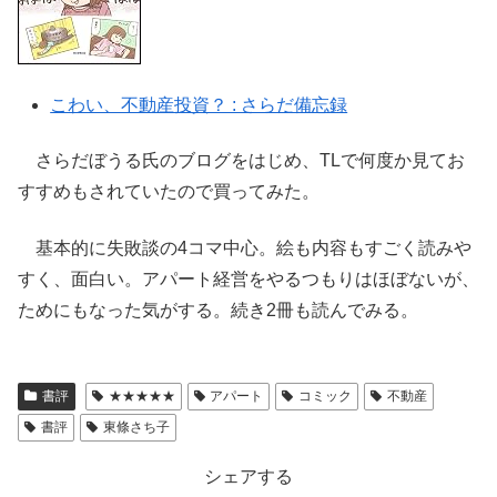
こわい、不動産投資？ : さらだ備忘録
さらだぼうる氏のブログをはじめ、TLで何度か見てお
すすめもされていたので買ってみた。
基本的に失敗談の4コマ中心。絵も内容もすごく読みや
すく、面白い。アパート経営をやるつもりはほぼないが、
ためにもなった気がする。続き2冊も読んでみる。
書評
★★★★★
アパート
コミック
不動産
書評
東條さち子
シェアする