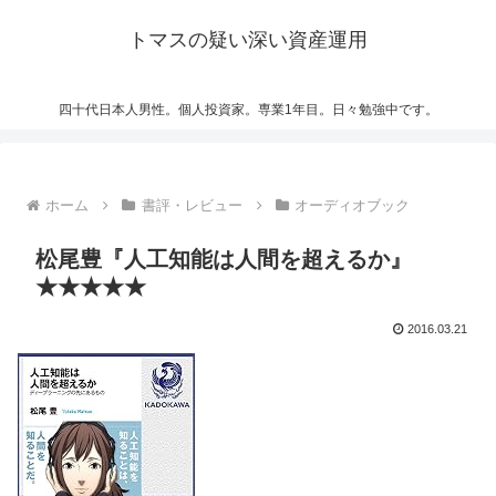
トマスの疑い深い資産運用
四十代日本人男性。個人投資家。専業1年目。日々勉強中です。
ホーム
書評・レビュー
オーディオブック
松尾豊『人工知能は人間を超えるか』
★★★★★
2016.03.21