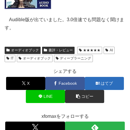
Audible版が出ていました。3.0倍速でも問題なく聞けま
す。
オーディオブック
書評・レビュー
★★★★★
AI
IT
オーディオブック
ディープラーニング
シェアする
X
Facebook
はてブ
LINE
コピー
xfomaxをフォローする