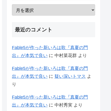
最近のコメント
Fable5が作った新いろは歌『真夏の門
出』が本気で良い
に
中村菜花群
より
Fable5が作った新いろは歌『真夏の門
出』が本気で良い
に
疑い深いトマス
よ
り
Fable5が作った新いろは歌『真夏の門
出』が本気で良い
に
中村秀実
より