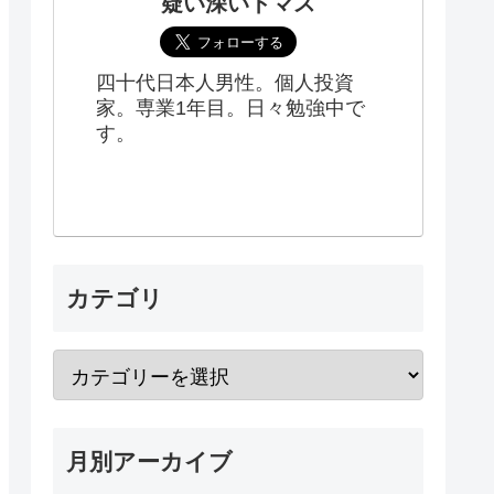
疑い深いトマス
四十代日本人男性。個人投資
家。専業1年目。日々勉強中で
す。
カテゴリ
月別アーカイブ