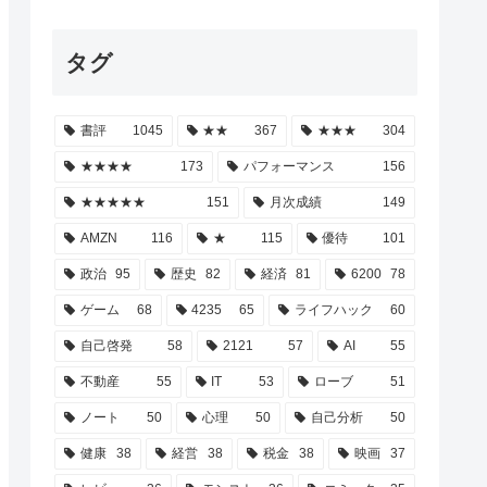
タグ
書評
1045
★★
367
★★★
304
★★★★
173
パフォーマンス
156
★★★★★
151
月次成績
149
AMZN
116
★
115
優待
101
政治
95
歴史
82
経済
81
6200
78
ゲーム
68
4235
65
ライフハック
60
自己啓発
58
2121
57
AI
55
不動産
55
IT
53
ローブ
51
ノート
50
心理
50
自己分析
50
健康
38
経営
38
税金
38
映画
37