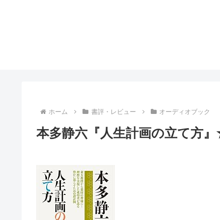
ホーム
書評・レビュー
オーディオブック
本多静六『人生計画の立て方』