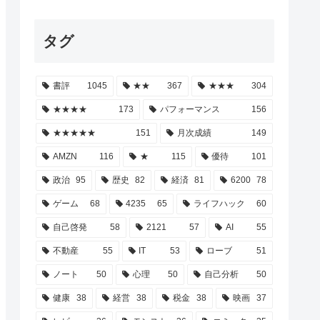
タグ
書評
1045
★★
367
★★★
304
★★★★
173
パフォーマンス
156
★★★★★
151
月次成績
149
AMZN
116
★
115
優待
101
政治
95
歴史
82
経済
81
6200
78
ゲーム
68
4235
65
ライフハック
60
自己啓発
58
2121
57
AI
55
不動産
55
IT
53
ローブ
51
ノート
50
心理
50
自己分析
50
健康
38
経営
38
税金
38
映画
37