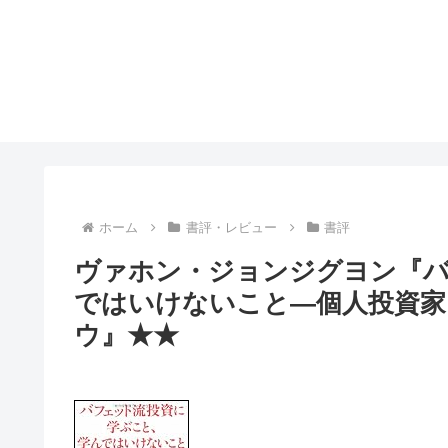
ホーム
書評・レビュー
書評
ヴァホン・ジョンジグヨン『
ではいけないこと―個人投資家
ウ』★★