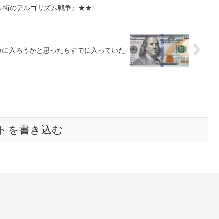
ル街のアルゴリズム戦争』★★
険に入ろうかと思ったらすでに入っていた
トを書き込む