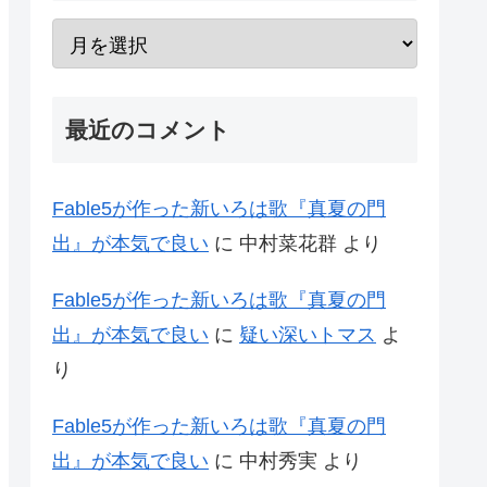
最近のコメント
Fable5が作った新いろは歌『真夏の門
出』が本気で良い
に
中村菜花群
より
Fable5が作った新いろは歌『真夏の門
出』が本気で良い
に
疑い深いトマス
よ
り
Fable5が作った新いろは歌『真夏の門
出』が本気で良い
に
中村秀実
より