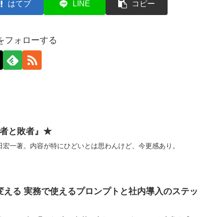
はてブ
LINE
コピー
axをフォローする
勝者と敗者』★
田宏一著。内容が特にひどいとは思わんけど、今更感あり。
変える 実務で使えるプロンプトと社内導入のステッ