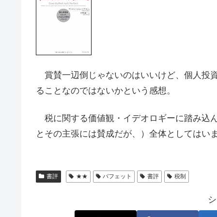
賞賛一辺倒じゃないのはいいけど、個人投資
ることなのではないかという感想。
税に関する価値観・イデオロギーに踏み込ん
とその主張には賛成だが、）全体としてはい
書評
★★
バフェット
書評
税制
シ