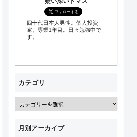
疑い深いトマス
四十代日本人男性。個人投資
家。専業1年目。日々勉強中で
す。
カテゴリ
月別アーカイブ