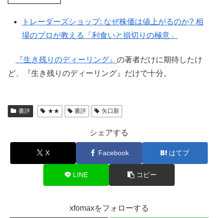
トレーダーズショップ: なぜ株価は値上がるのか? 相
場のプロが教える「利食いと損切りの極意」
『生き残りのディーリング』
の著者だけに期待したけ
ど、『生き残りのディーリング』だけで十分。
書評
★★
書評
矢口新
シェアする
X
Facebook
はてブ
LINE
コピー
xfomaxをフォローする