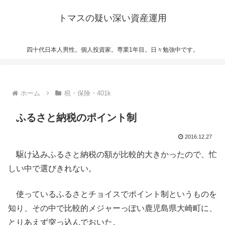
トマスの疑い深い資産運用
四十代日本人男性。個人投資家。専業1年目。日々勉強中です。
ホーム
税・保険・401k
ふるさと納税のポイント制
2016.12.27
駆け込みふるさと納税の額が比較的大きかったので、忙
しい中で選びきれない。
使っているふるさとチョイスでポイント制というものを
知り、その中で比較的メジャーっぽい鹿児島県大崎町に、
とりあえず突っ込んでおいた。