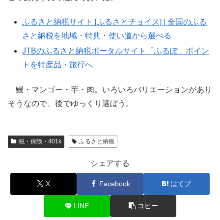
ふるさと納税サイト [ふるさとチョイス] | 全国のふる
さと納税を地域・特典・使い道から選べる
JTBのふるさと納税ポータルサイト「ふるぽ」ポイン
トを特産品・旅行へ
鰻・マンゴー・芋・肉。いろいろバリエーションがあり
そうなので、後でゆっくり選ぼう。
税・保険・401k
ふるさと納税
シェアする
X
Facebook
はてブ
LINE
コピー