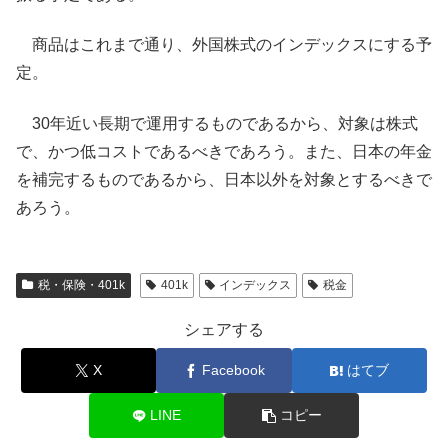
商品はこれまで通り、外国株式のインデックスにする予
定。
30年近い長期で運用するものであるから、対象は株式
で、かつ低コストであるべきであろう。また、日本の年金
を補完するものであるから、日本以外を対象とするべきで
あろう。
税・保険・401k
401k
インデックス
税金
シェアする
X
Facebook
はてブ
LINE
コピー