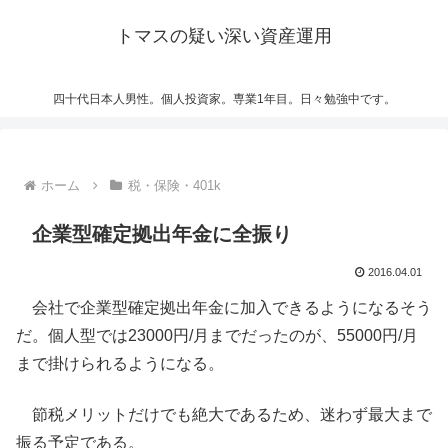
トマスの疑い深い資産運用
四十代日本人男性。個人投資家。専業1年目。日々勉強中です。
ホーム
税・保険・401k
企業型確定拠出年金に全振り
2016.04.01
会社で企業型確定拠出年金に加入できるようになるそう
だ。個人型では23000円/月までだったのが、55000円/月
まで掛けられるようになる。
節税メリットだけでも絶大であるため、迷わず最大まで
振る予定である。