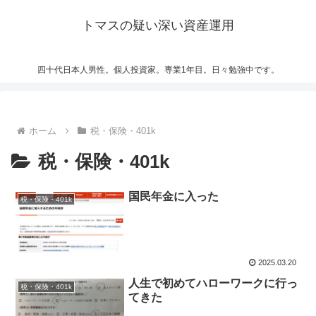
トマスの疑い深い資産運用
四十代日本人男性。個人投資家。専業1年目。日々勉強中です。
ホーム
税・保険・401k
税・保険・401k
国民年金に入った
税・保険・401k
2025.03.20
人生で初めてハローワークに行っ
税・保険・401k
てきた