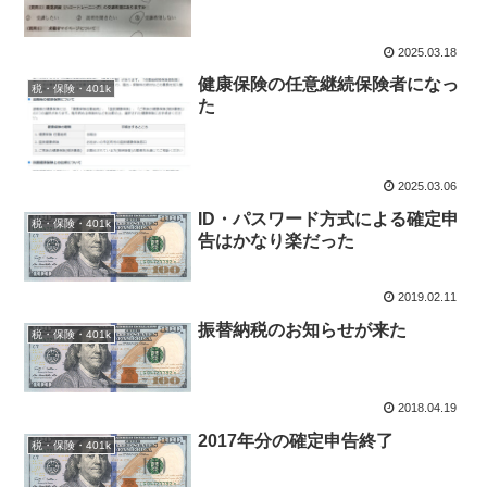
2025.03.18
健康保険の任意継続保険者になっ
税・保険・401k
た
2025.03.06
ID・パスワード方式による確定申
税・保険・401k
告はかなり楽だった
2019.02.11
振替納税のお知らせが来た
税・保険・401k
2018.04.19
2017年分の確定申告終了
税・保険・401k