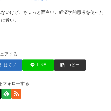
ないけど、ちょっと面白い。経済学的思考を使った
』に近い。
ェアする
はてブ
LINE
コピー
axをフォローする