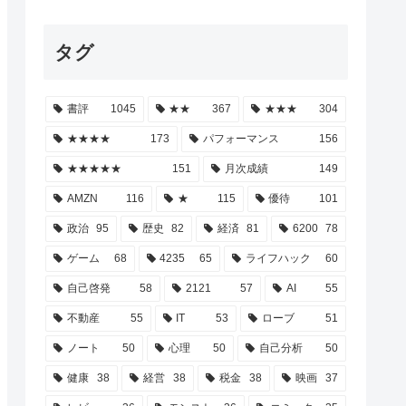
タグ
書評
1045
★★
367
★★★
304
★★★★
173
パフォーマンス
156
★★★★★
151
月次成績
149
AMZN
116
★
115
優待
101
政治
95
歴史
82
経済
81
6200
78
ゲーム
68
4235
65
ライフハック
60
自己啓発
58
2121
57
AI
55
不動産
55
IT
53
ローブ
51
ノート
50
心理
50
自己分析
50
健康
38
経営
38
税金
38
映画
37