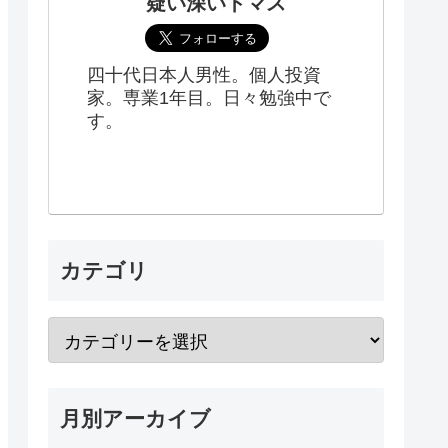
疑い深いトマス
四十代日本人男性。個人投資
家。専業1年目。日々勉強中で
す。
カテゴリ
月別アーカイブ