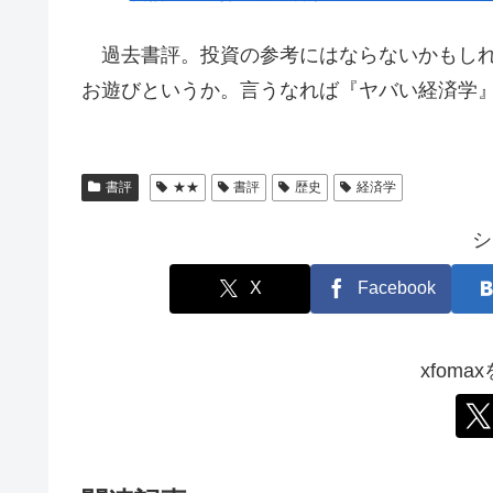
過去書評。投資の参考にはならないかもしれ
お遊びというか。言うなれば『ヤバい経済学
書評
★★
書評
歴史
経済学
シ
X
Facebook
xfom