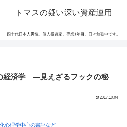
トマスの疑い深い資産運用
四十代日本人男性。個人投資家。専業1年目。日々勉強中です。
の経済学 ―見えざるフックの秘
2017.10.04
d 進化心理学中心の書評など