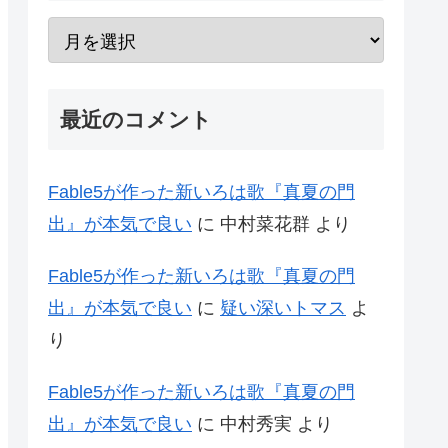
最近のコメント
Fable5が作った新いろは歌『真夏の門
出』が本気で良い
に
中村菜花群
より
Fable5が作った新いろは歌『真夏の門
出』が本気で良い
に
疑い深いトマス
よ
り
Fable5が作った新いろは歌『真夏の門
出』が本気で良い
に
中村秀実
より