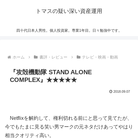
トマスの疑い深い資産運用
四十代日本人男性。個人投資家。専業1年目。日々勉強中です。
ホーム
書評・レビュー
テレビ・映画・動画
『攻殻機動隊 STAND ALONE
COMPLEX』★★★★★
2018.09.07
Netflixを解約して、権利切れる前にと思って見てたが、
今でもたまに見る笑い男マークの元ネタだけあってやはり
相当クオリティ高い。