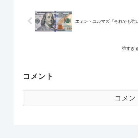
エミン・ユルマズ『それでも強い
強すぎ
コメント
コメン