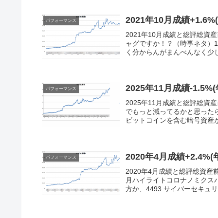
2021年10月成績+1.6%
パフォーマンス
2021年10月成績と総評総資産前
ャグですか！？（時事ネタ）
く分からんがまんべんなく少し
2025年11月成績-1.5%
パフォーマンス
2025年11月成績と総評総資産前
でもっと減ってるかと思ったら
ビットコインを含む暗号資産が
2020年4月成績+2.4%(
パフォーマンス
2020年4月成績と総評総資産前月
月ハイライトコロナノミクス
方か、4493 サイバーセキュリ