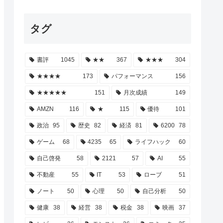
タグ
書評
1045
★★
367
★★★
304
★★★★
173
パフォーマンス
156
★★★★★
151
月次成績
149
AMZN
116
★
115
優待
101
政治
95
歴史
82
経済
81
6200
78
ゲーム
68
4235
65
ライフハック
60
自己啓発
58
2121
57
AI
55
不動産
55
IT
53
ローブ
51
ノート
50
心理
50
自己分析
50
健康
38
経営
38
税金
38
映画
37