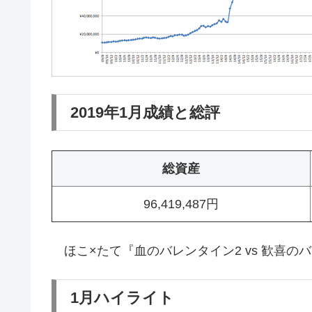
2019年1月成績と総評
総資産
96,419,487円
ほこ×たて『血のバレンタイン2 vs 歓喜の
1月ハイライト