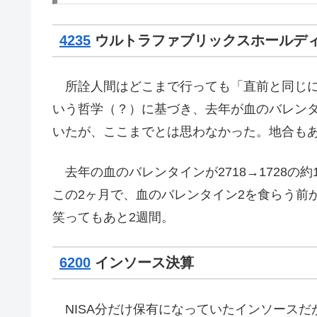
4235
ウルトラファブリックスホールデ
所詮人間はどこまで行っても「直前と同じに
いう哲学（？）に基づき、去年が血のバレン
いたが、ここまでとは思わなかった。地合もあ
去年の血のバレンタインが2718→1728の約10
この2ヶ月で、血のバレンタイン2を食らう前
笑ってもあと2週間。
6200
インソース決算
NISA分だけ保有になっていたインソースだ