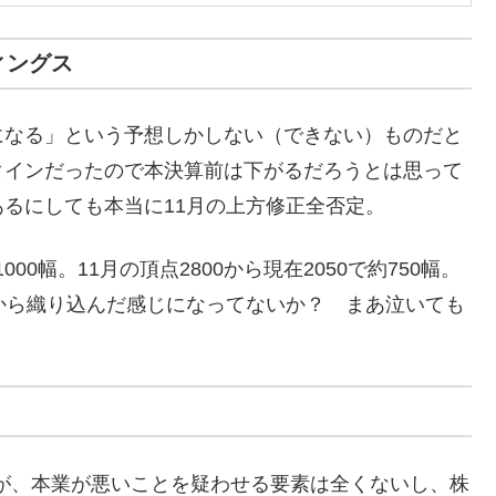
ィングス
なる」という予想しかしない（できない）ものだと
タインだったので本決算前は下がるだろうとは思って
るにしても本当に11月の上方修正全否定。
00幅。11月の頂点2800から現在2050で約750幅。
から織り込んだ感じになってないか？ まあ泣いても
が、本業が悪いことを疑わせる要素は全くないし、株