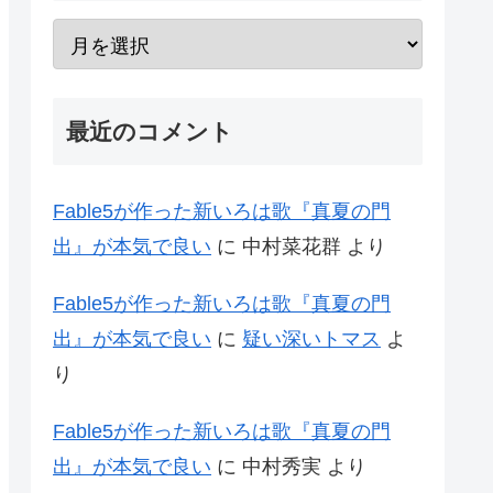
最近のコメント
Fable5が作った新いろは歌『真夏の門
出』が本気で良い
に
中村菜花群
より
Fable5が作った新いろは歌『真夏の門
出』が本気で良い
に
疑い深いトマス
よ
り
Fable5が作った新いろは歌『真夏の門
出』が本気で良い
に
中村秀実
より