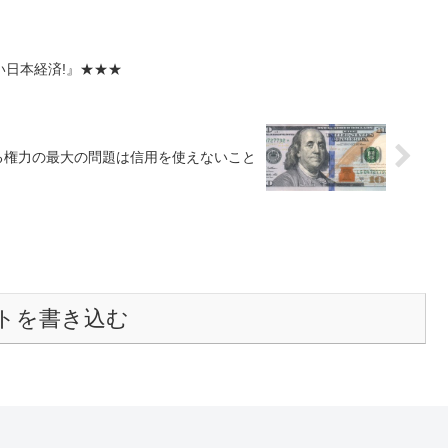
日本経済!』★★★
る権力の最大の問題は信用を使えないこと
トを書き込む