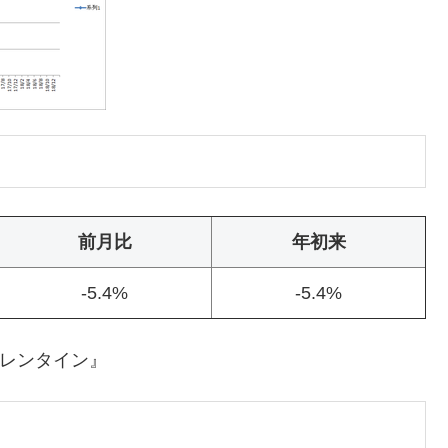
前月比
年初来
-5.4%
-5.4%
バレンタイン』