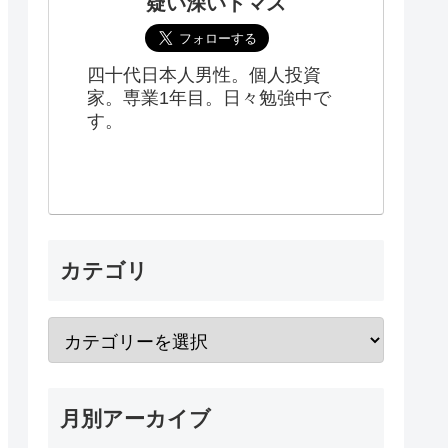
疑い深いトマス
四十代日本人男性。個人投資
家。専業1年目。日々勉強中で
す。
カテゴリ
月別アーカイブ