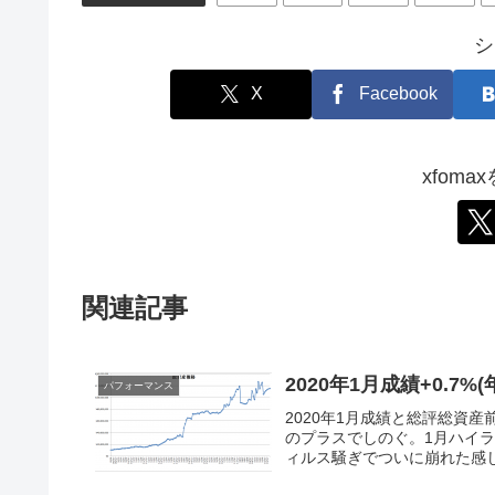
シ
X
Facebook
xfom
関連記事
2020年1月成績+0.7%(
パフォーマンス
2020年1月成績と総評総資産前月
のプラスでしのぐ。1月ハイ
ィルス騒ぎでついに崩れた感じ