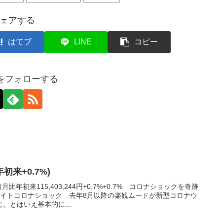
ェアする
はてブ
LINE
コピー
axをフォローする
年初来+0.7%)
比年初来115,403,244円+0.7%+0.7% コロナショックを奇跡
ライトコロナショック 去年8月以降の楽観ムードが新型コロナウ
。とはいえ基本的に...