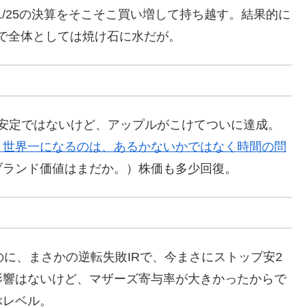
、1/25の決算をそこそこ買い増して持ち越す。結果的に
ので全体としては焼け石に水だが。
安定ではないけど、アップルがこけてついに達成。
、世界一になるのは、あるかないかではなく時間の問
ブランド価値はまだか。）株価も多少回復。
のに、まさかの逆転失敗IRで、今まさにストップ安2
影響はないけど、マザーズ寄与率が大きかったからで
ぶレベル。